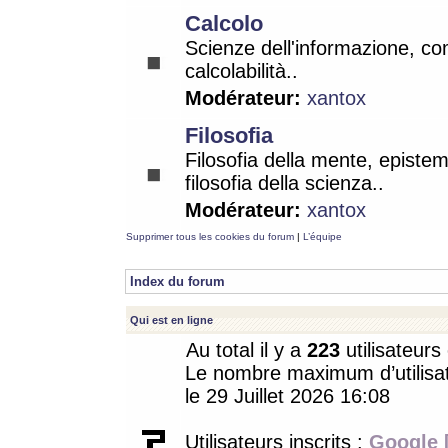
Calcolo
Scienze dell'informazione, co
calcolabilità..
Modérateur:
xantox
Filosofia
Filosofia della mente, epistem
filosofia della scienza..
Modérateur:
xantox
Supprimer tous les cookies du forum
|
L’équipe
Index du forum
Qui est en ligne
Au total il y a
223
utilisateurs 
Le nombre maximum d’utilisat
le 29 Juillet 2026 16:08
Utilisateurs inscrits :
Google 