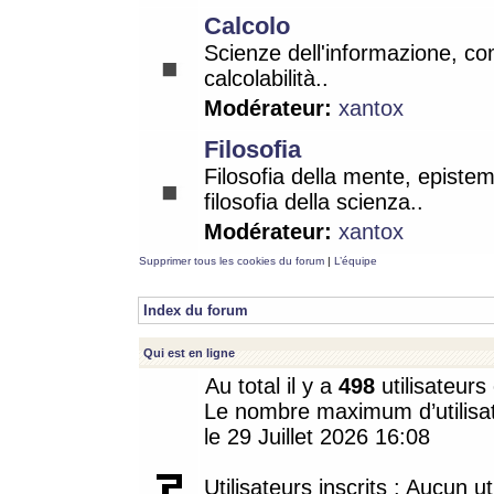
Calcolo
Scienze dell'informazione, co
calcolabilità..
Modérateur:
xantox
Filosofia
Filosofia della mente, epistem
filosofia della scienza..
Modérateur:
xantox
Supprimer tous les cookies du forum
|
L’équipe
Index du forum
Qui est en ligne
Au total il y a
498
utilisateurs 
Le nombre maximum d’utilisat
le 29 Juillet 2026 16:08
Utilisateurs inscrits : Aucun uti