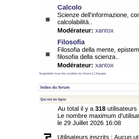
Calcolo
Scienze dell'informazione, co
calcolabilità..
Modérateur:
xantox
Filosofia
Filosofia della mente, epistem
filosofia della scienza..
Modérateur:
xantox
Supprimer tous les cookies du forum
|
L’équipe
Index du forum
Qui est en ligne
Au total il y a
318
utilisateurs 
Le nombre maximum d’utilisat
le 29 Juillet 2026 16:08
Utilisateurs inscrits : Aucun uti