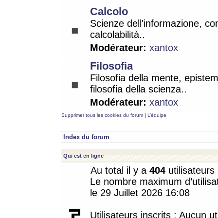
Calcolo
Scienze dell'informazione, co
calcolabilità..
Modérateur:
xantox
Filosofia
Filosofia della mente, epistem
filosofia della scienza..
Modérateur:
xantox
Supprimer tous les cookies du forum
|
L’équipe
Index du forum
Qui est en ligne
Au total il y a
404
utilisateurs 
Le nombre maximum d’utilisat
le 29 Juillet 2026 16:08
Utilisateurs inscrits : Aucun uti