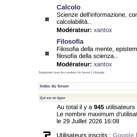
Calcolo
Scienze dell'informazione, co
calcolabilità..
Modérateur:
xantox
Filosofia
Filosofia della mente, epistem
filosofia della scienza..
Modérateur:
xantox
Supprimer tous les cookies du forum
|
L’équipe
Index du forum
Qui est en ligne
Au total il y a
945
utilisateurs 
Le nombre maximum d’utilisat
le 29 Juillet 2026 16:08
Utilisateurs inscrits :
Google 