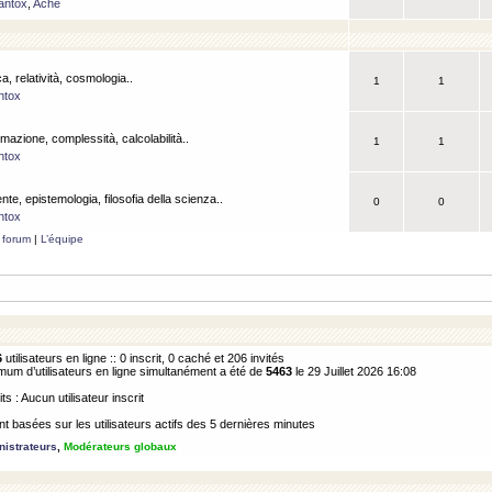
antox
,
Ache
a, relatività, cosmologia..
1
1
ntox
rmazione, complessità, calcolabilità..
1
1
ntox
ente, epistemologia, filosofia della scienza..
0
0
ntox
 forum
|
L’équipe
6
utilisateurs en ligne :: 0 inscrit, 0 caché et 206 invités
m d’utilisateurs en ligne simultanément a été de
5463
le 29 Juillet 2026 16:08
its : Aucun utilisateur inscrit
 basées sur les utilisateurs actifs des 5 dernières minutes
istrateurs
,
Modérateurs globaux