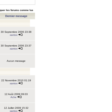
quer les forums comme lus
Dernier message
30 Septembre 2006 23:38
xantox
30 Septembre 2006 23:37
xantox
Aucun message
22 Novembre 2010 01:19
xantox
12 Août 2009 09:03
Ache
12 Juillet 2009 15:32
xantox