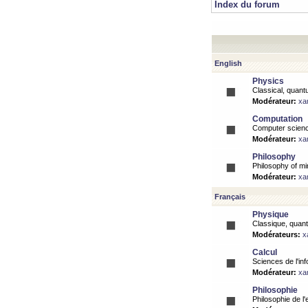
Index du forum
English
Physics
Classical, quantu
Modérateur:
xa
Computation
Computer science
Modérateur:
xa
Philosophy
Philosophy of mi
Modérateur:
xa
Français
Physique
Classique, quanti
Modérateurs:
x
Calcul
Sciences de l'inf
Modérateur:
xa
Philosophie
Philosophie de l'