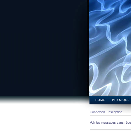
HOME
PHYSIQUE
Connexion
Inscription
Voir les messages sans rép