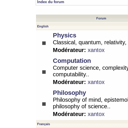
Index du forum
Forum
English
Physics
Classical, quantum, relativity
Modérateur:
xantox
Computation
Computer science, complexity
computability..
Modérateur:
xantox
Philosophy
Philosophy of mind, epistemo
philosophy of science..
Modérateur:
xantox
Français