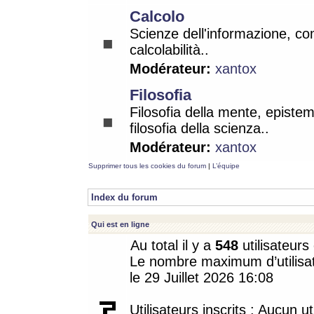
Calcolo
Scienze dell'informazione, co
calcolabilità..
Modérateur:
xantox
Filosofia
Filosofia della mente, epistem
filosofia della scienza..
Modérateur:
xantox
Supprimer tous les cookies du forum
|
L’équipe
Index du forum
Qui est en ligne
Au total il y a
548
utilisateurs 
Le nombre maximum d’utilisat
le 29 Juillet 2026 16:08
Utilisateurs inscrits : Aucun uti