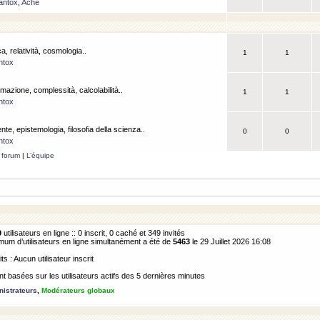
antox
,
Ache
a, relatività, cosmologia..
1
1
ntox
rmazione, complessità, calcolabilità..
1
1
ntox
ente, epistemologia, filosofia della scienza..
0
0
ntox
 forum
|
L’équipe
9
utilisateurs en ligne :: 0 inscrit, 0 caché et 349 invités
m d’utilisateurs en ligne simultanément a été de
5463
le 29 Juillet 2026 16:08
its : Aucun utilisateur inscrit
 basées sur les utilisateurs actifs des 5 dernières minutes
istrateurs
,
Modérateurs globaux