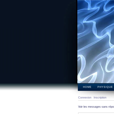
HOME
PHYSIQUE
Connexion
Inscription
Voir les messages sans rép