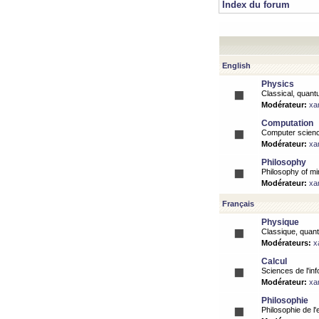
Index du forum
English
Physics
Classical, quantu
Modérateur:
xa
Computation
Computer science
Modérateur:
xa
Philosophy
Philosophy of mi
Modérateur:
xa
Français
Physique
Classique, quanti
Modérateurs:
x
Calcul
Sciences de l'inf
Modérateur:
xa
Philosophie
Philosophie de l'