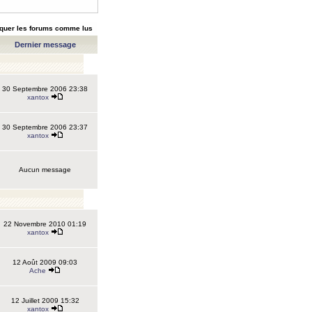
quer les forums comme lus
Dernier message
30 Septembre 2006 23:38
xantox
30 Septembre 2006 23:37
xantox
Aucun message
22 Novembre 2010 01:19
xantox
12 Août 2009 09:03
Ache
12 Juillet 2009 15:32
xantox