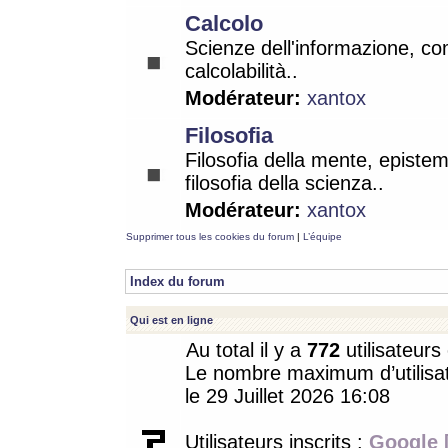
Calcolo
Scienze dell'informazione, co
calcolabilità..
Modérateur:
xantox
Filosofia
Filosofia della mente, epistem
filosofia della scienza..
Modérateur:
xantox
Supprimer tous les cookies du forum
|
L’équipe
Index du forum
Qui est en ligne
Au total il y a
772
utilisateurs 
Le nombre maximum d’utilisat
le 29 Juillet 2026 16:08
Utilisateurs inscrits :
Google 