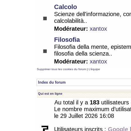
Calcolo
Scienze dell'informazione, co
calcolabilità..
Modérateur:
xantox
Filosofia
Filosofia della mente, epistem
filosofia della scienza..
Modérateur:
xantox
Supprimer tous les cookies du forum
|
L’équipe
Index du forum
Qui est en ligne
Au total il y a
183
utilisateurs 
Le nombre maximum d’utilisat
le 29 Juillet 2026 16:08
Utilisateurs inscrits :
Google 