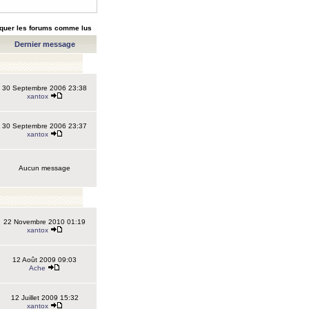
quer les forums comme lus
Dernier message
30 Septembre 2006 23:38
xantox
30 Septembre 2006 23:37
xantox
Aucun message
22 Novembre 2010 01:19
xantox
12 Août 2009 09:03
Ache
12 Juillet 2009 15:32
xantox