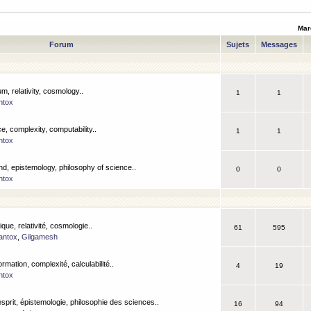
Mar
Forum
Sujets
Messages
m, relativity, cosmology..
1
1
ntox
, complexity, computability..
1
1
ntox
nd, epistemology, philosophy of science..
0
0
ntox
que, relativité, cosmologie..
61
595
antox
,
Gilgamesh
ormation, complexité, calculabilité..
4
19
ntox
esprit, épistemologie, philosophie des sciences..
16
94