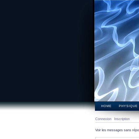
HOME
PHYSIQUE
Connexion
Inscription
Voir les messages sans rép