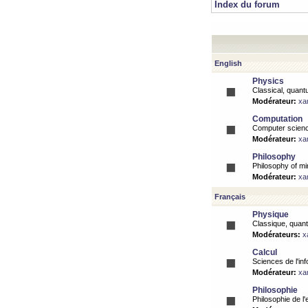
Index du forum
English
Physics
Classical, quantu
Modérateur:
xa
Computation
Computer science
Modérateur:
xa
Philosophy
Philosophy of mi
Modérateur:
xa
Français
Physique
Classique, quanti
Modérateurs:
x
Calcul
Sciences de l'inf
Modérateur:
xa
Philosophie
Philosophie de l'