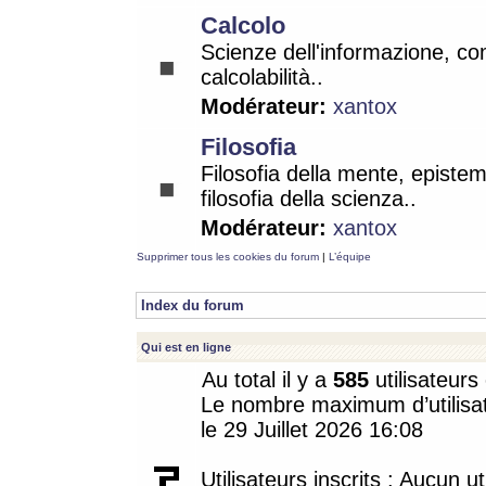
Calcolo
Scienze dell'informazione, co
calcolabilità..
Modérateur:
xantox
Filosofia
Filosofia della mente, epistem
filosofia della scienza..
Modérateur:
xantox
Supprimer tous les cookies du forum
|
L’équipe
Index du forum
Qui est en ligne
Au total il y a
585
utilisateurs 
Le nombre maximum d’utilisat
le 29 Juillet 2026 16:08
Utilisateurs inscrits : Aucun uti