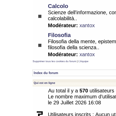
Calcolo
Scienze dell'informazione, co
calcolabilità..
Modérateur:
xantox
Filosofia
Filosofia della mente, epistem
filosofia della scienza..
Modérateur:
xantox
Supprimer tous les cookies du forum
|
L’équipe
Index du forum
Qui est en ligne
Au total il y a
570
utilisateurs 
Le nombre maximum d’utilisat
le 29 Juillet 2026 16:08
Utilisateurs inscrits : Aucun uti