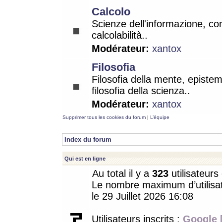
Calcolo
Scienze dell'informazione, co
calcolabilità..
Modérateur:
xantox
Filosofia
Filosofia della mente, epistem
filosofia della scienza..
Modérateur:
xantox
Supprimer tous les cookies du forum
|
L’équipe
Index du forum
Qui est en ligne
Au total il y a
323
utilisateurs 
Le nombre maximum d’utilisat
le 29 Juillet 2026 16:08
Utilisateurs inscrits :
Google 