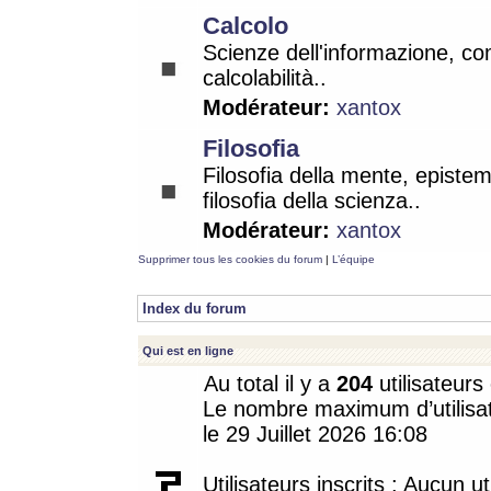
Calcolo
Scienze dell'informazione, co
calcolabilità..
Modérateur:
xantox
Filosofia
Filosofia della mente, epistem
filosofia della scienza..
Modérateur:
xantox
Supprimer tous les cookies du forum
|
L’équipe
Index du forum
Qui est en ligne
Au total il y a
204
utilisateurs 
Le nombre maximum d’utilisat
le 29 Juillet 2026 16:08
Utilisateurs inscrits : Aucun uti