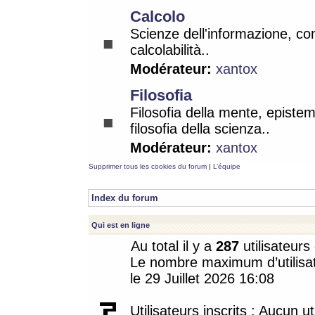
Calcolo
Scienze dell'informazione, co
calcolabilità..
Modérateur:
xantox
Filosofia
Filosofia della mente, epistem
filosofia della scienza..
Modérateur:
xantox
Supprimer tous les cookies du forum
|
L’équipe
Index du forum
Qui est en ligne
Au total il y a
287
utilisateurs 
Le nombre maximum d’utilisat
le 29 Juillet 2026 16:08
Utilisateurs inscrits : Aucun uti