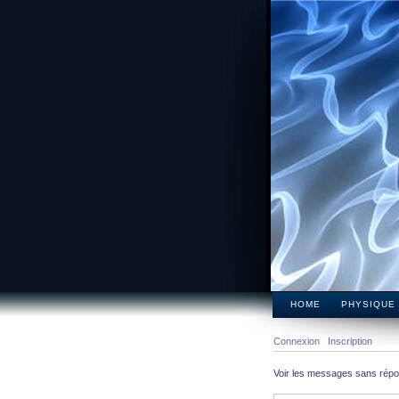
HOME
PHYSIQUE
Connexion
Inscription
Voir les messages sans rép