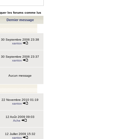
quer les forums comme lus
Dernier message
30 Septembre 2006 23:38
xantox
30 Septembre 2006 23:37
xantox
Aucun message
22 Novembre 2010 01:19
xantox
12 Août 2009 09:03
Ache
12 Juillet 2009 15:32
xantox