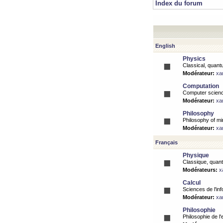
Index du forum
English
Physics
Classical, quantu
Modérateur:
xa
Computation
Computer science
Modérateur:
xa
Philosophy
Philosophy of mi
Modérateur:
xa
Français
Physique
Classique, quanti
Modérateurs:
x
Calcul
Sciences de l'inf
Modérateur:
xa
Philosophie
Philosophie de l'