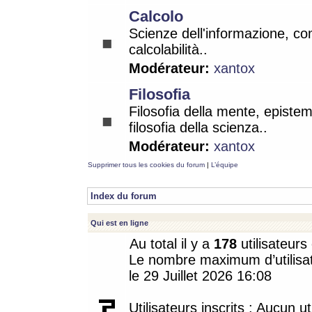
Calcolo
Scienze dell'informazione, co
calcolabilità..
Modérateur:
xantox
Filosofia
Filosofia della mente, epistem
filosofia della scienza..
Modérateur:
xantox
Supprimer tous les cookies du forum
|
L’équipe
Index du forum
Qui est en ligne
Au total il y a
178
utilisateurs 
Le nombre maximum d’utilisat
le 29 Juillet 2026 16:08
Utilisateurs inscrits : Aucun uti