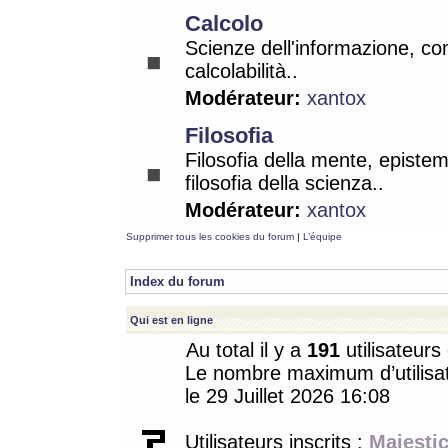
Calcolo
Scienze dell'informazione, co
calcolabilità..
Modérateur:
xantox
Filosofia
Filosofia della mente, epistem
filosofia della scienza..
Modérateur:
xantox
Supprimer tous les cookies du forum
|
L’équipe
Index du forum
Qui est en ligne
Au total il y a
191
utilisateurs 
Le nombre maximum d’utilisat
le 29 Juillet 2026 16:08
Utilisateurs inscrits :
Majestic