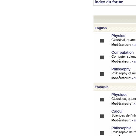
Index du forum
English
Physics
Classical, quantu
Modérateur:
xa
Computation
Computer science
Modérateur:
xa
Philosophy
Philosophy of mi
Modérateur:
xa
Français
Physique
Classique, quanti
Modérateurs:
x
Calcul
Sciences de l'inf
Modérateur:
xa
Philosophie
Philosophie de l'