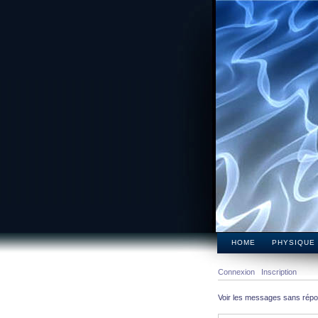
HOME
PHYSIQUE
Connexion
Inscription
Voir les messages sans rép