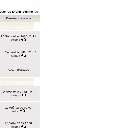
quer les forums comme lus
Dernier message
30 Septembre 2006 23:38
xantox
30 Septembre 2006 23:37
xantox
Aucun message
22 Novembre 2010 01:19
xantox
12 Août 2009 09:03
Ache
12 Juillet 2009 15:32
xantox