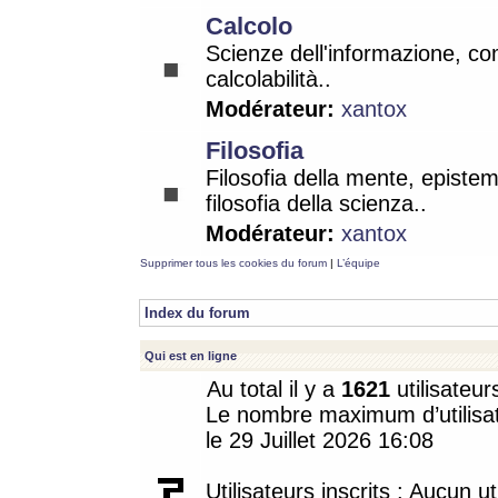
Calcolo
Scienze dell'informazione, co
calcolabilità..
Modérateur:
xantox
Filosofia
Filosofia della mente, epistem
filosofia della scienza..
Modérateur:
xantox
Supprimer tous les cookies du forum
|
L’équipe
Index du forum
Qui est en ligne
Au total il y a
1621
utilisateur
Le nombre maximum d’utilisat
le 29 Juillet 2026 16:08
Utilisateurs inscrits : Aucun uti