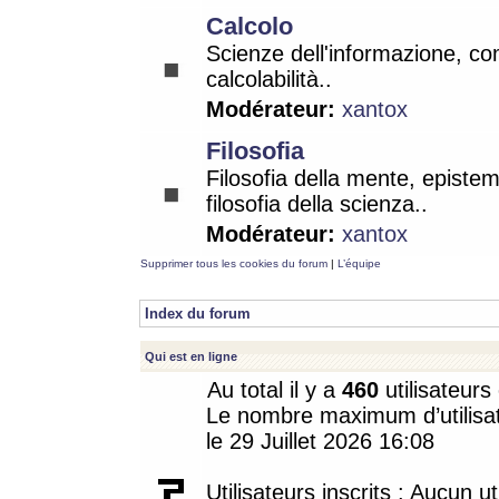
Calcolo
Scienze dell'informazione, co
calcolabilità..
Modérateur:
xantox
Filosofia
Filosofia della mente, epistem
filosofia della scienza..
Modérateur:
xantox
Supprimer tous les cookies du forum
|
L’équipe
Index du forum
Qui est en ligne
Au total il y a
460
utilisateurs 
Le nombre maximum d’utilisat
le 29 Juillet 2026 16:08
Utilisateurs inscrits : Aucun uti