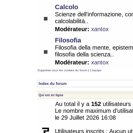
Calcolo
Scienze dell'informazione, co
calcolabilità..
Modérateur:
xantox
Filosofia
Filosofia della mente, epistem
filosofia della scienza..
Modérateur:
xantox
Supprimer tous les cookies du forum
|
L’équipe
Index du forum
Qui est en ligne
Au total il y a
152
utilisateurs 
Le nombre maximum d’utilisat
le 29 Juillet 2026 16:08
Utilisateurs inscrits : Aucun uti