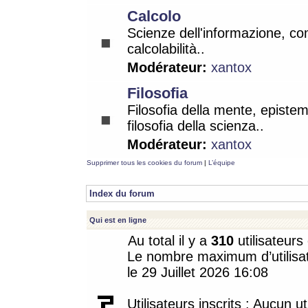
Calcolo
Scienze dell'informazione, co
calcolabilità..
Modérateur:
xantox
Filosofia
Filosofia della mente, epistem
filosofia della scienza..
Modérateur:
xantox
Supprimer tous les cookies du forum
|
L’équipe
Index du forum
Qui est en ligne
Au total il y a
310
utilisateurs 
Le nombre maximum d’utilisat
le 29 Juillet 2026 16:08
Utilisateurs inscrits : Aucun uti