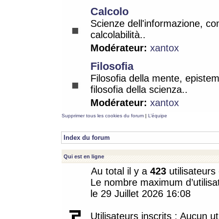
Calcolo
Scienze dell'informazione, co
calcolabilità..
Modérateur:
xantox
Filosofia
Filosofia della mente, epistem
filosofia della scienza..
Modérateur:
xantox
Supprimer tous les cookies du forum
|
L’équipe
Index du forum
Qui est en ligne
Au total il y a
423
utilisateurs 
Le nombre maximum d’utilisat
le 29 Juillet 2026 16:08
Utilisateurs inscrits : Aucun uti