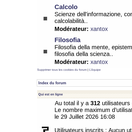
Calcolo
Scienze dell'informazione, co
calcolabilità..
Modérateur:
xantox
Filosofia
Filosofia della mente, epistem
filosofia della scienza..
Modérateur:
xantox
Supprimer tous les cookies du forum
|
L’équipe
Index du forum
Qui est en ligne
Au total il y a
312
utilisateurs 
Le nombre maximum d’utilisat
le 29 Juillet 2026 16:08
Utilisateurs inscrits : Aucun uti