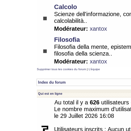
Calcolo
Scienze dell'informazione, co
calcolabilità..
Modérateur:
xantox
Filosofia
Filosofia della mente, epistem
filosofia della scienza..
Modérateur:
xantox
Supprimer tous les cookies du forum
|
L’équipe
Index du forum
Qui est en ligne
Au total il y a
626
utilisateurs 
Le nombre maximum d’utilisat
le 29 Juillet 2026 16:08
Utilisateurs inscrits : Aucun uti