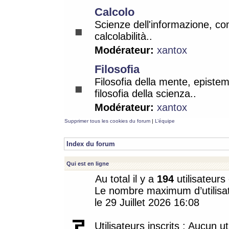
Calcolo
Scienze dell'informazione, co
calcolabilità..
Modérateur:
xantox
Filosofia
Filosofia della mente, epistem
filosofia della scienza..
Modérateur:
xantox
Supprimer tous les cookies du forum
|
L’équipe
Index du forum
Qui est en ligne
Au total il y a
194
utilisateurs 
Le nombre maximum d’utilisat
le 29 Juillet 2026 16:08
Utilisateurs inscrits : Aucun uti