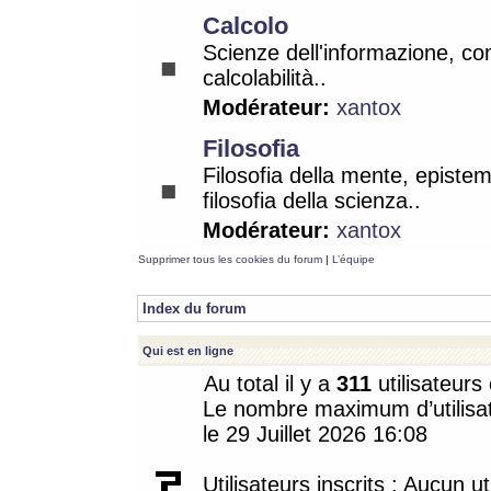
Calcolo
Scienze dell'informazione, co
calcolabilità..
Modérateur:
xantox
Filosofia
Filosofia della mente, epistem
filosofia della scienza..
Modérateur:
xantox
Supprimer tous les cookies du forum
|
L’équipe
Index du forum
Qui est en ligne
Au total il y a
311
utilisateurs 
Le nombre maximum d’utilisat
le 29 Juillet 2026 16:08
Utilisateurs inscrits : Aucun uti