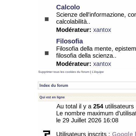
Calcolo
Scienze dell'informazione, co
calcolabilità..
Modérateur:
xantox
Filosofia
Filosofia della mente, epistem
filosofia della scienza..
Modérateur:
xantox
Supprimer tous les cookies du forum
|
L’équipe
Index du forum
Qui est en ligne
Au total il y a
254
utilisateurs 
Le nombre maximum d’utilisat
le 29 Juillet 2026 16:08
Utilisateurs inscrits :
Google 