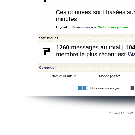
Ces données sont basées sur l
minutes
Légende ::
Administrateurs
,
Modérateurs globaux
Statistiques
1260
messages au total |
10
membre le plus récent est
W
Connexion
Nom d’utilisateur:
Mot de passe:
Nouveaux messages
Copyright 2006-200