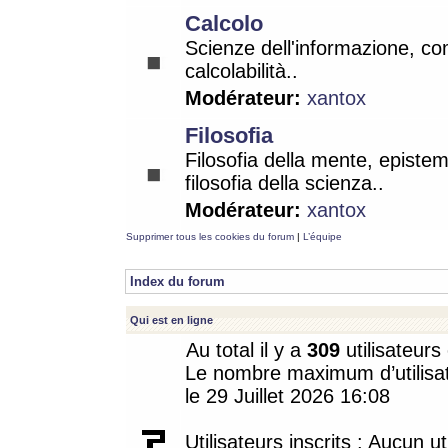
Calcolo
Scienze dell'informazione, co
calcolabilità..
Modérateur:
xantox
Filosofia
Filosofia della mente, epistem
filosofia della scienza..
Modérateur:
xantox
Supprimer tous les cookies du forum
|
L’équipe
Index du forum
Qui est en ligne
Au total il y a
309
utilisateurs 
Le nombre maximum d’utilisat
le 29 Juillet 2026 16:08
Utilisateurs inscrits : Aucun uti