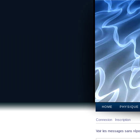
HOME
PHYSIQUE
Connexion
Inscription
Voir les messages sans rép