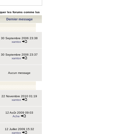
quer les forums comme lus
Dernier message
30 Septembre 2006 23:38
xantox
30 Septembre 2006 23:37
xantox
Aucun message
22 Novembre 2010 01:19
xantox
12 Août 2009 09:03
Ache
12 Juillet 2009 15:32
xantox