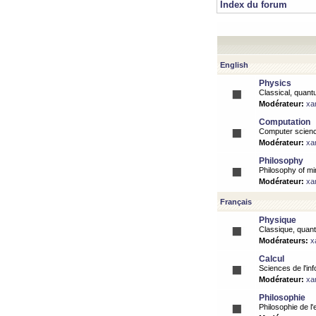
Index du forum
English
Physics
Classical, quantu
Modérateur:
xa
Computation
Computer science
Modérateur:
xa
Philosophy
Philosophy of mi
Modérateur:
xa
Français
Physique
Classique, quanti
Modérateurs:
x
Calcul
Sciences de l'inf
Modérateur:
xa
Philosophie
Philosophie de l'