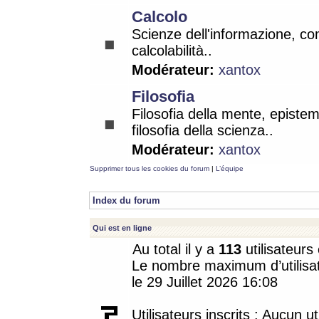
Calcolo
Scienze dell'informazione, co
calcolabilità..
Modérateur:
xantox
Filosofia
Filosofia della mente, epistem
filosofia della scienza..
Modérateur:
xantox
Supprimer tous les cookies du forum
|
L’équipe
Index du forum
Qui est en ligne
Au total il y a
113
utilisateurs 
Le nombre maximum d’utilisat
le 29 Juillet 2026 16:08
Utilisateurs inscrits : Aucun uti