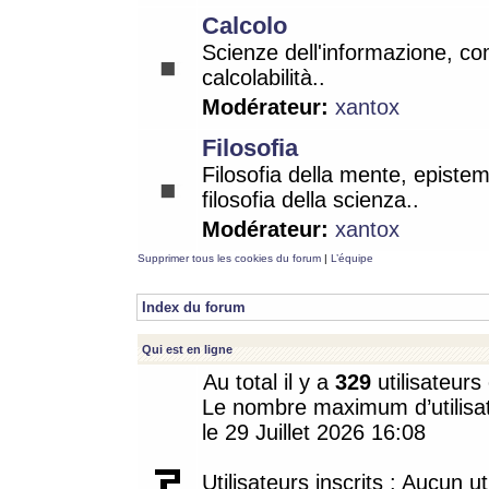
Calcolo
Scienze dell'informazione, co
calcolabilità..
Modérateur:
xantox
Filosofia
Filosofia della mente, epistem
filosofia della scienza..
Modérateur:
xantox
Supprimer tous les cookies du forum
|
L’équipe
Index du forum
Qui est en ligne
Au total il y a
329
utilisateurs 
Le nombre maximum d’utilisat
le 29 Juillet 2026 16:08
Utilisateurs inscrits : Aucun uti