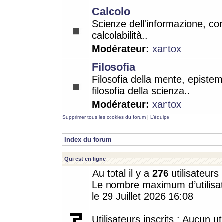
Calcolo
Scienze dell'informazione, co
calcolabilità..
Modérateur:
xantox
Filosofia
Filosofia della mente, epistem
filosofia della scienza..
Modérateur:
xantox
Supprimer tous les cookies du forum
|
L’équipe
Index du forum
Qui est en ligne
Au total il y a
276
utilisateurs 
Le nombre maximum d’utilisat
le 29 Juillet 2026 16:08
Utilisateurs inscrits : Aucun uti