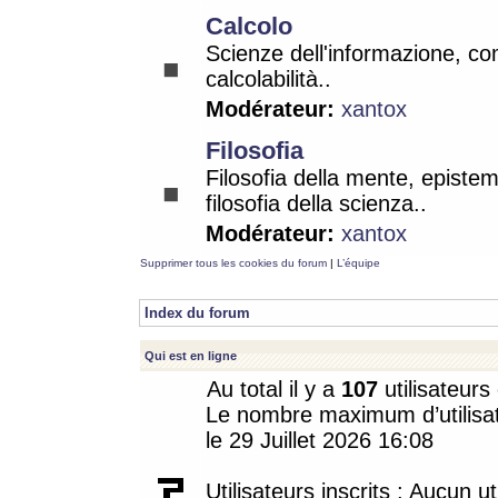
Calcolo
Scienze dell'informazione, co
calcolabilità..
Modérateur:
xantox
Filosofia
Filosofia della mente, epistem
filosofia della scienza..
Modérateur:
xantox
Supprimer tous les cookies du forum
|
L’équipe
Index du forum
Qui est en ligne
Au total il y a
107
utilisateurs 
Le nombre maximum d’utilisat
le 29 Juillet 2026 16:08
Utilisateurs inscrits : Aucun uti