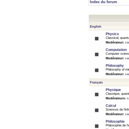
Index du forum
English
Physics
Classical, quantu
Modérateur:
xa
Computation
Computer science
Modérateur:
xa
Philosophy
Philosophy of mi
Modérateur:
xa
Français
Physique
Classique, quanti
Modérateurs:
x
Calcul
Sciences de l'inf
Modérateur:
xa
Philosophie
Philosophie de l'