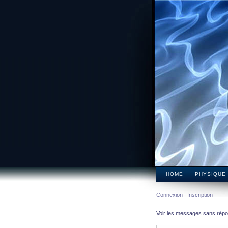
HOME
PHYSIQUE
Connexion
Inscription
Voir les messages sans rép