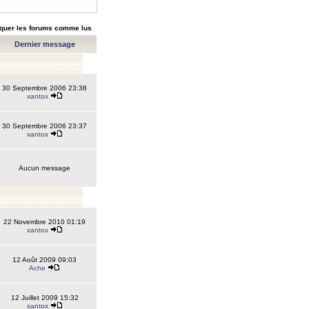
quer les forums comme lus
Dernier message
30 Septembre 2006 23:38
xantox
30 Septembre 2006 23:37
xantox
Aucun message
22 Novembre 2010 01:19
xantox
12 Août 2009 09:03
Ache
12 Juillet 2009 15:32
xantox