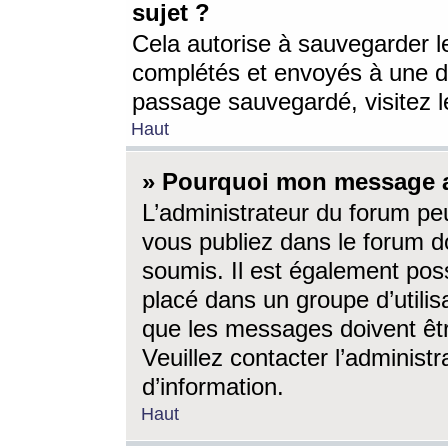
sujet ?
Cela autorise à sauvegarder l
complétés et envoyés à une d
passage sauvegardé, visitez le
Haut
» Pourquoi mon message a-
L’administrateur du forum p
vous publiez dans le forum do
soumis. Il est également poss
placé dans un groupe d’utilis
que les messages doivent êtr
Veuillez contacter l’administ
d’information.
Haut