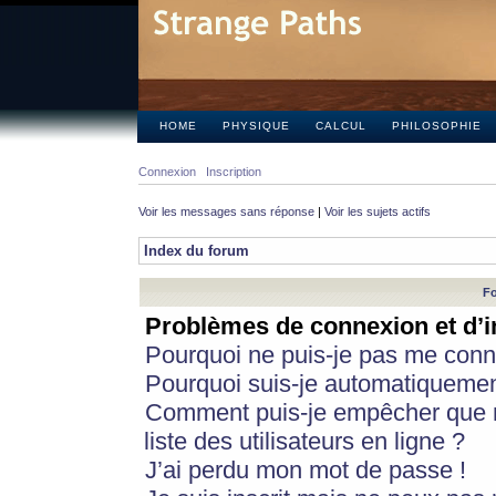
HOME
PHYSIQUE
CALCUL
PHILOSOPHIE
Connexion
Inscription
Voir les messages sans réponse
|
Voir les sujets actifs
Index du forum
Fo
Problèmes de connexion et d’i
Pourquoi ne puis-je pas me conn
Pourquoi suis-je automatiqueme
Comment puis-je empêcher que m
liste des utilisateurs en ligne ?
J’ai perdu mon mot de passe !