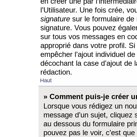
en créer une par l’intermédia
l’Utilisateur. Une fois crée, 
signature
sur le formulaire de 
signature. Vous pouvez égalem
sur tous vos messages en coc
approprié dans votre profil. S
empêcher l’ajout individuel d
décochant la case d’ajout de l
rédaction.
Haut
» Comment puis-je créer 
Lorsque vous rédigez un nouv
message d’un sujet, cliquez s
au dessous du formulaire prin
pouvez pas le voir, c’est qu