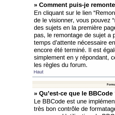
» Comment puis-je remonte
En cliquant sur le lien “Remont
de le visionner, vous pouvez “r
des sujets en la première pag
pas, le remontage de sujet a p
temps d’attente nécessaire en
encore été terminé. Il est éga
simplement en y répondant, c
les règles du forum.
Haut
Forma
» Qu’est-ce que le BBCode
Le BBCode est une implémenta
très bon contrôle de formatage