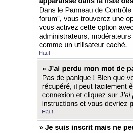
apparaisse dans la liste des
Dans le Panneau de Contrôle d
forum”, vous trouverez une o
vous activez cette option ave
administrateurs, modérateur
comme un utilisateur caché.
Haut
» J’ai perdu mon mot de p
Pas de panique ! Bien que v
récupéré, il peut facilement êt
connexion et cliquez sur
J’a
instructions et vous devriez
Haut
» Je suis inscrit mais ne p