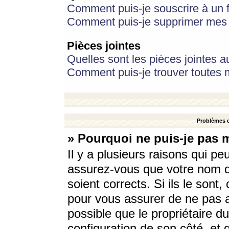
Comment puis-je souscrire à un f
Comment puis-je supprimer mes 
Pièces jointes
Quelles sont les pièces jointes a
Comment puis-je trouver toutes m
Problèmes d
» Pourquoi ne puis-je pas 
Il y a plusieurs raisons qui p
assurez-vous que votre nom d’
soient corrects. Si ils le sont
pour vous assurer de ne pas a
possible que le propriétaire du
configuration de son côté, et q