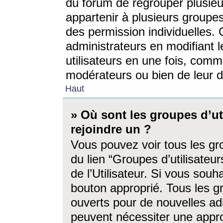
du forum de regrouper plusieur
appartenir à plusieurs groupe
des permission individuelles. 
administrateurs en modifiant 
utilisateurs en une fois, com
modérateurs ou bien de leur d
Haut
» Où sont les groupes d’ut
rejoindre un ?
Vous pouvez voir tous les gro
du lien “Groupes d’utilisate
de l’Utilisateur. Si vous souh
bouton approprié. Tous les gr
ouverts pour de nouvelles ad
peuvent nécessiter une approb