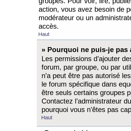
groupes. Pour voir, lire, publi
action, vous avez besoin de p
modérateur ou un administrat
accès.
Haut
» Pourquoi ne puis-je pas 
Les permissions d’ajouter de
forum, par groupe, ou par uti
n’a peut être pas autorisé le
le forum spécifique dans eque
être seuls certains groupes p
Contactez l’administrateur du
pourquoi vous n’êtes pas capa
Haut