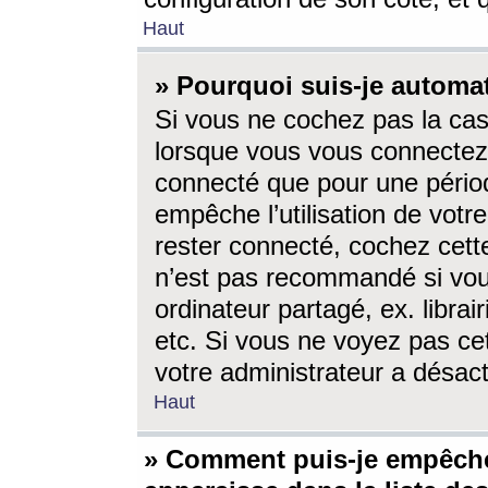
Haut
» Pourquoi suis-je autom
Si vous ne cochez pas la ca
lorsque vous vous connectez
connecté que pour une périod
empêche l’utilisation de votr
rester connecté, cochez cett
n’est pas recommandé si vou
ordinateur partagé, ex. librai
etc. Si vous ne voyez pas cet
votre administrateur a désacti
Haut
» Comment puis-je empêche