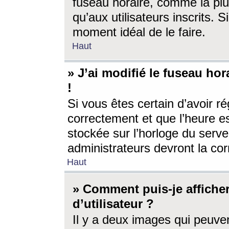
fuseau horaire, comme la plu
qu’aux utilisateurs inscrits. S
moment idéal de le faire.
Haut
» J’ai modifié le fuseau hor
!
Si vous êtes certain d’avoir ré
correctement et que l’heure es
stockée sur l’horloge du serveu
administrateurs devront la corr
Haut
» Comment puis-je affich
d’utilisateur ?
Il y a deux images qui peuve