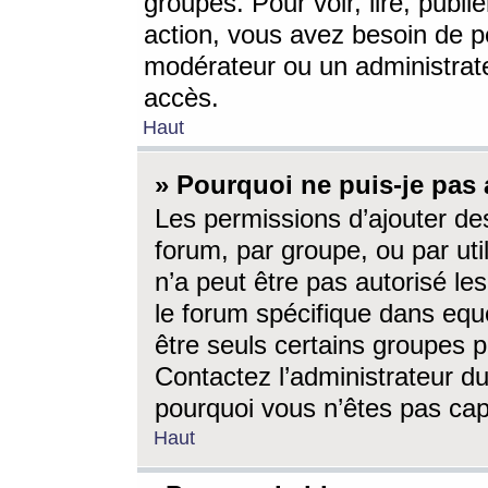
groupes. Pour voir, lire, publi
action, vous avez besoin de p
modérateur ou un administrat
accès.
Haut
» Pourquoi ne puis-je pas 
Les permissions d’ajouter de
forum, par groupe, ou par uti
n’a peut être pas autorisé le
le forum spécifique dans eque
être seuls certains groupes p
Contactez l’administrateur du
pourquoi vous n’êtes pas capa
Haut