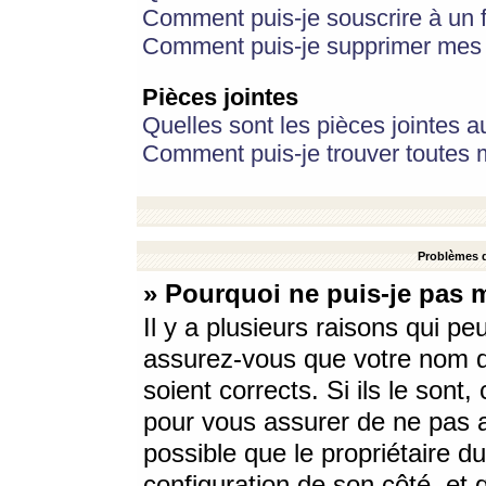
Comment puis-je souscrire à un f
Comment puis-je supprimer mes 
Pièces jointes
Quelles sont les pièces jointes a
Comment puis-je trouver toutes m
Problèmes d
» Pourquoi ne puis-je pas 
Il y a plusieurs raisons qui p
assurez-vous que votre nom d’
soient corrects. Si ils le sont
pour vous assurer de ne pas a
possible que le propriétaire du
configuration de son côté, et q