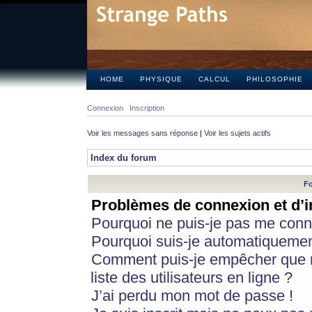
HOME
PHYSIQUE
CALCUL
PHILOSOPHIE
Connexion
Inscription
Voir les messages sans réponse
|
Voir les sujets actifs
Index du forum
Fo
Problèmes de connexion et d’i
Pourquoi ne puis-je pas me conn
Pourquoi suis-je automatiqueme
Comment puis-je empêcher que m
liste des utilisateurs en ligne ?
J’ai perdu mon mot de passe !