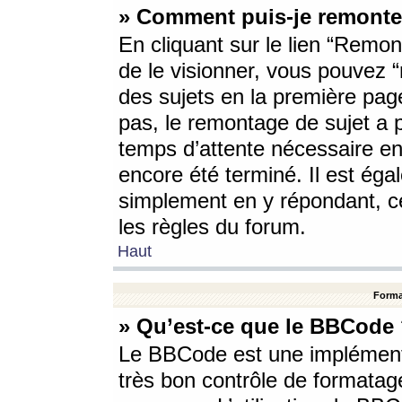
» Comment puis-je remonte
En cliquant sur le lien “Remont
de le visionner, vous pouvez “r
des sujets en la première pag
pas, le remontage de sujet a p
temps d’attente nécessaire en
encore été terminé. Il est éga
simplement en y répondant, c
les règles du forum.
Haut
Forma
» Qu’est-ce que le BBCode
Le BBCode est une implémenta
très bon contrôle de formatage