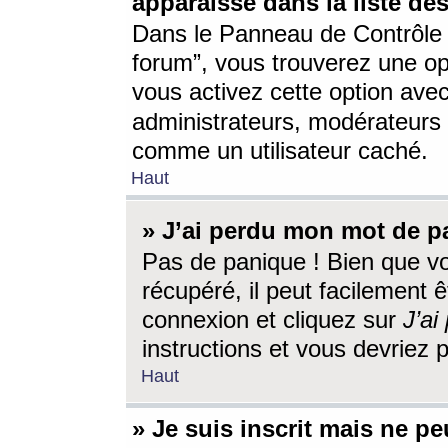
apparaisse dans la liste des
Dans le Panneau de Contrôle d
forum”, vous trouverez une o
vous activez cette option ave
administrateurs, modérateur
comme un utilisateur caché.
Haut
» J’ai perdu mon mot de p
Pas de panique ! Bien que v
récupéré, il peut facilement êt
connexion et cliquez sur
J’a
instructions et vous devriez
Haut
» Je suis inscrit mais ne p