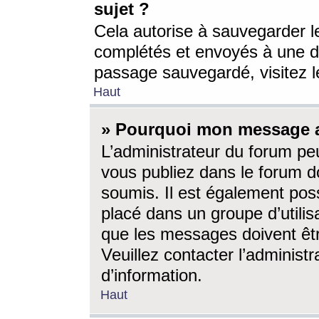
sujet ?
Cela autorise à sauvegarder l
complétés et envoyés à une d
passage sauvegardé, visitez le
Haut
» Pourquoi mon message a-
L’administrateur du forum p
vous publiez dans le forum do
soumis. Il est également poss
placé dans un groupe d’utilis
que les messages doivent êtr
Veuillez contacter l’administ
d’information.
Haut