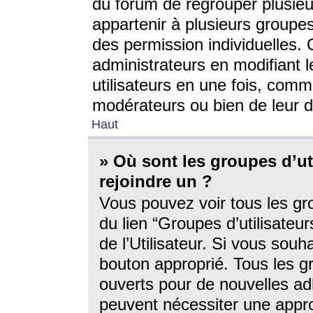
du forum de regrouper plusieur
appartenir à plusieurs groupe
des permission individuelles. 
administrateurs en modifiant 
utilisateurs en une fois, com
modérateurs ou bien de leur d
Haut
» Où sont les groupes d’ut
rejoindre un ?
Vous pouvez voir tous les gro
du lien “Groupes d’utilisate
de l’Utilisateur. Si vous souh
bouton approprié. Tous les gr
ouverts pour de nouvelles ad
peuvent nécessiter une approb