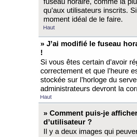
fuseau horaire, comme la plu
qu’aux utilisateurs inscrits. S
moment idéal de le faire.
Haut
» J’ai modifié le fuseau hor
!
Si vous êtes certain d’avoir ré
correctement et que l’heure es
stockée sur l’horloge du serveu
administrateurs devront la corr
Haut
» Comment puis-je affich
d’utilisateur ?
Il y a deux images qui peuve