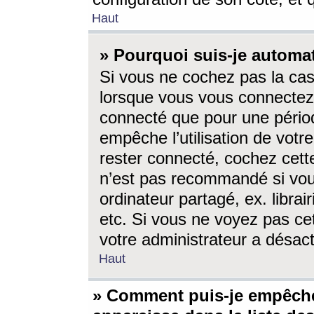
Haut
» Pourquoi suis-je autom
Si vous ne cochez pas la ca
lorsque vous vous connectez
connecté que pour une périod
empêche l’utilisation de votr
rester connecté, cochez cett
n’est pas recommandé si vou
ordinateur partagé, ex. librai
etc. Si vous ne voyez pas cet
votre administrateur a désacti
Haut
» Comment puis-je empêche