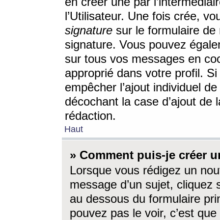
en créer une par l’intermédia
l’Utilisateur. Une fois crée, 
signature
sur le formulaire de 
signature. Vous pouvez égalem
sur tous vos messages en coc
approprié dans votre profil. S
empêcher l’ajout individuel d
décochant la case d’ajout de l
rédaction.
Haut
» Comment puis-je créer 
Lorsque vous rédigez un nouv
message d’un sujet, cliquez s
au dessous du formulaire prin
pouvez pas le voir, c’est qu