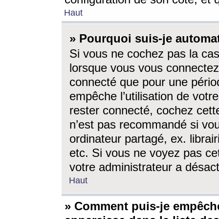
Haut
» Pourquoi suis-je autom
Si vous ne cochez pas la ca
lorsque vous vous connectez
connecté que pour une périod
empêche l’utilisation de votr
rester connecté, cochez cett
n’est pas recommandé si vou
ordinateur partagé, ex. librai
etc. Si vous ne voyez pas cet
votre administrateur a désacti
Haut
» Comment puis-je empêche