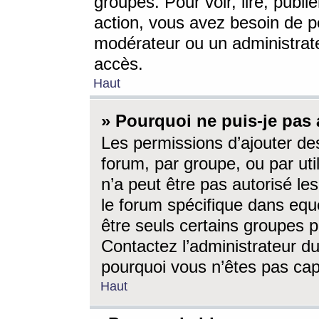
groupes. Pour voir, lire, publi
action, vous avez besoin de p
modérateur ou un administrat
accès.
Haut
» Pourquoi ne puis-je pas 
Les permissions d’ajouter de
forum, par groupe, ou par uti
n’a peut être pas autorisé le
le forum spécifique dans eque
être seuls certains groupes p
Contactez l’administrateur du
pourquoi vous n’êtes pas capa
Haut