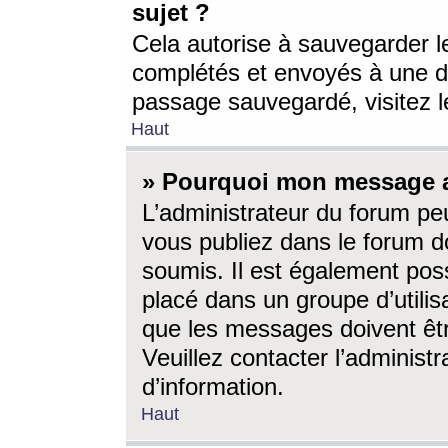
sujet ?
Cela autorise à sauvegarder l
complétés et envoyés à une d
passage sauvegardé, visitez le
Haut
» Pourquoi mon message a-
L’administrateur du forum p
vous publiez dans le forum do
soumis. Il est également poss
placé dans un groupe d’utilis
que les messages doivent êtr
Veuillez contacter l’administ
d’information.
Haut