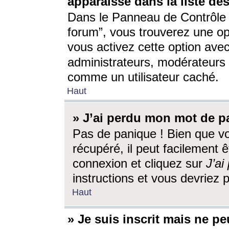
apparaisse dans la liste des
Dans le Panneau de Contrôle d
forum”, vous trouverez une o
vous activez cette option ave
administrateurs, modérateur
comme un utilisateur caché.
Haut
» J’ai perdu mon mot de p
Pas de panique ! Bien que v
récupéré, il peut facilement êt
connexion et cliquez sur
J’a
instructions et vous devriez
Haut
» Je suis inscrit mais ne p