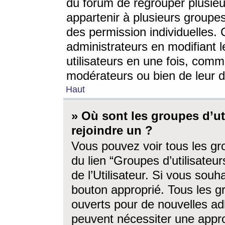
du forum de regrouper plusieur
appartenir à plusieurs groupe
des permission individuelles. 
administrateurs en modifiant 
utilisateurs en une fois, com
modérateurs ou bien de leur d
Haut
» Où sont les groupes d’ut
rejoindre un ?
Vous pouvez voir tous les gro
du lien “Groupes d’utilisate
de l’Utilisateur. Si vous souh
bouton approprié. Tous les gr
ouverts pour de nouvelles ad
peuvent nécessiter une approb