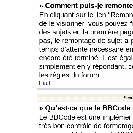
» Comment puis-je remonte
En cliquant sur le lien “Remont
de le visionner, vous pouvez “r
des sujets en la première pag
pas, le remontage de sujet a p
temps d’attente nécessaire en
encore été terminé. Il est éga
simplement en y répondant, c
les règles du forum.
Haut
Forma
» Qu’est-ce que le BBCode
Le BBCode est une implémenta
très bon contrôle de formatage