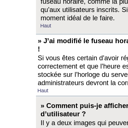
fuseau horaire, comme la plu
qu’aux utilisateurs inscrits. S
moment idéal de le faire.
Haut
» J’ai modifié le fuseau hor
!
Si vous êtes certain d’avoir ré
correctement et que l’heure es
stockée sur l’horloge du serveu
administrateurs devront la corr
Haut
» Comment puis-je affich
d’utilisateur ?
Il y a deux images qui peuve