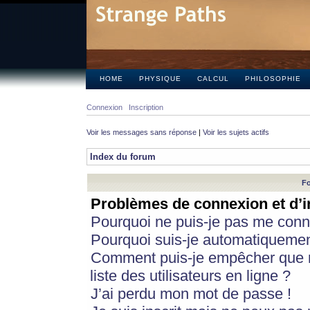
HOME
PHYSIQUE
CALCUL
PHILOSOPHIE
Connexion
Inscription
Voir les messages sans réponse
|
Voir les sujets actifs
Index du forum
Fo
Problèmes de connexion et d’i
Pourquoi ne puis-je pas me conn
Pourquoi suis-je automatiqueme
Comment puis-je empêcher que m
liste des utilisateurs en ligne ?
J’ai perdu mon mot de passe !