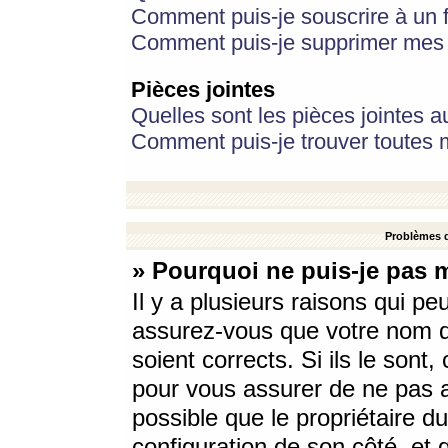
Comment puis-je souscrire à un f
Comment puis-je supprimer mes 
Pièces jointes
Quelles sont les pièces jointes a
Comment puis-je trouver toutes m
Problèmes d
» Pourquoi ne puis-je pas 
Il y a plusieurs raisons qui p
assurez-vous que votre nom d’
soient corrects. Si ils le sont
pour vous assurer de ne pas a
possible que le propriétaire du
configuration de son côté, et q