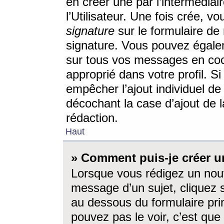
en créer une par l’intermédia
l’Utilisateur. Une fois crée, 
signature
sur le formulaire de 
signature. Vous pouvez égalem
sur tous vos messages en coc
approprié dans votre profil. S
empêcher l’ajout individuel d
décochant la case d’ajout de l
rédaction.
Haut
» Comment puis-je créer 
Lorsque vous rédigez un nouv
message d’un sujet, cliquez s
au dessous du formulaire prin
pouvez pas le voir, c’est qu