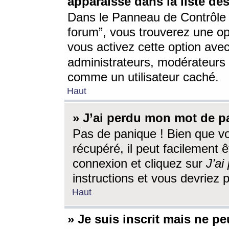
apparaisse dans la liste des
Dans le Panneau de Contrôle d
forum”, vous trouverez une o
vous activez cette option ave
administrateurs, modérateur
comme un utilisateur caché.
Haut
» J’ai perdu mon mot de p
Pas de panique ! Bien que v
récupéré, il peut facilement êt
connexion et cliquez sur
J’a
instructions et vous devriez
Haut
» Je suis inscrit mais ne p