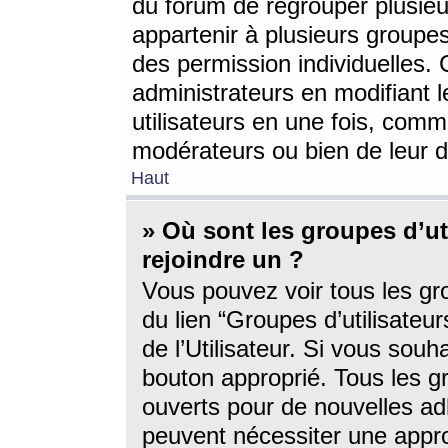
du forum de regrouper plusieur
appartenir à plusieurs groupe
des permission individuelles. 
administrateurs en modifiant 
utilisateurs en une fois, com
modérateurs ou bien de leur d
Haut
» Où sont les groupes d’ut
rejoindre un ?
Vous pouvez voir tous les gro
du lien “Groupes d’utilisate
de l’Utilisateur. Si vous souh
bouton approprié. Tous les gr
ouverts pour de nouvelles ad
peuvent nécessiter une approb