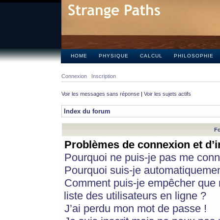
HOME
PHYSIQUE
CALCUL
PHILOSOPHIE
Connexion
Inscription
Voir les messages sans réponse
|
Voir les sujets actifs
Index du forum
Fo
Problèmes de connexion et d’i
Pourquoi ne puis-je pas me conn
Pourquoi suis-je automatiqueme
Comment puis-je empêcher que m
liste des utilisateurs en ligne ?
J’ai perdu mon mot de passe !