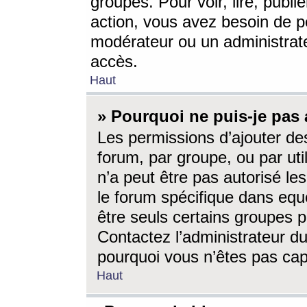
groupes. Pour voir, lire, publi
action, vous avez besoin de p
modérateur ou un administrat
accès.
Haut
» Pourquoi ne puis-je pas 
Les permissions d’ajouter de
forum, par groupe, ou par uti
n’a peut être pas autorisé le
le forum spécifique dans eque
être seuls certains groupes p
Contactez l’administrateur du
pourquoi vous n’êtes pas capa
Haut