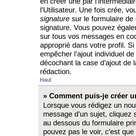
en créer une par l’intermédia
l’Utilisateur. Une fois crée, 
signature
sur le formulaire de 
signature. Vous pouvez égalem
sur tous vos messages en coc
approprié dans votre profil. S
empêcher l’ajout individuel d
décochant la case d’ajout de l
rédaction.
Haut
» Comment puis-je créer 
Lorsque vous rédigez un nouv
message d’un sujet, cliquez s
au dessous du formulaire prin
pouvez pas le voir, c’est qu