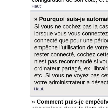
Haut
» Pourquoi suis-je autom
Si vous ne cochez pas la ca
lorsque vous vous connectez
connecté que pour une périod
empêche l’utilisation de votr
rester connecté, cochez cett
n’est pas recommandé si vou
ordinateur partagé, ex. librai
etc. Si vous ne voyez pas cet
votre administrateur a désacti
Haut
» Comment puis-je empêche