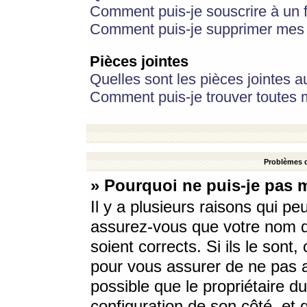
Comment puis-je souscrire à un f
Comment puis-je supprimer mes 
Pièces jointes
Quelles sont les pièces jointes a
Comment puis-je trouver toutes m
Problèmes d
» Pourquoi ne puis-je pas 
Il y a plusieurs raisons qui p
assurez-vous que votre nom d’
soient corrects. Si ils le sont
pour vous assurer de ne pas a
possible que le propriétaire du
configuration de son côté, et q