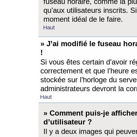
fuseau horaire, comme la plu
qu’aux utilisateurs inscrits. S
moment idéal de le faire.
Haut
» J’ai modifié le fuseau hor
!
Si vous êtes certain d’avoir ré
correctement et que l’heure es
stockée sur l’horloge du serveu
administrateurs devront la corr
Haut
» Comment puis-je affich
d’utilisateur ?
Il y a deux images qui peuve