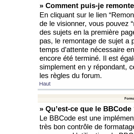
» Comment puis-je remonte
En cliquant sur le lien “Remont
de le visionner, vous pouvez “r
des sujets en la première pag
pas, le remontage de sujet a p
temps d’attente nécessaire en
encore été terminé. Il est éga
simplement en y répondant, c
les règles du forum.
Haut
Forma
» Qu’est-ce que le BBCode
Le BBCode est une implémenta
très bon contrôle de formatage