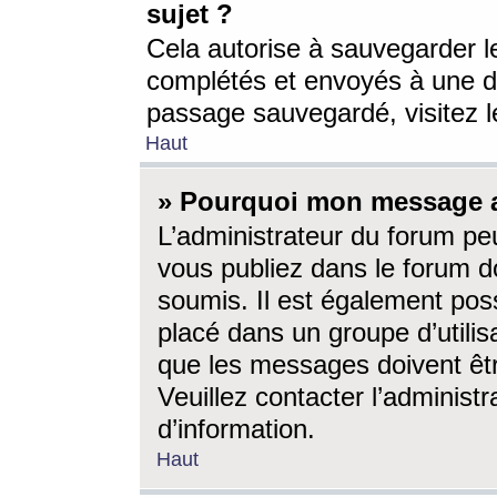
sujet ?
Cela autorise à sauvegarder l
complétés et envoyés à une d
passage sauvegardé, visitez le
Haut
» Pourquoi mon message a-
L’administrateur du forum p
vous publiez dans le forum do
soumis. Il est également poss
placé dans un groupe d’utilis
que les messages doivent êtr
Veuillez contacter l’administ
d’information.
Haut