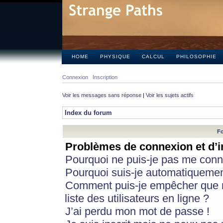
HOME
PHYSIQUE
CALCUL
PHILOSOPHIE
Connexion
Inscription
Voir les messages sans réponse
|
Voir les sujets actifs
Index du forum
Fo
Problèmes de connexion et d’i
Pourquoi ne puis-je pas me conn
Pourquoi suis-je automatiqueme
Comment puis-je empêcher que m
liste des utilisateurs en ligne ?
J’ai perdu mon mot de passe !