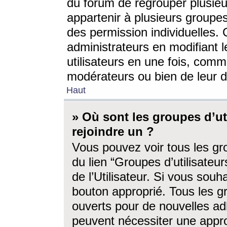
du forum de regrouper plusieur
appartenir à plusieurs groupe
des permission individuelles. 
administrateurs en modifiant 
utilisateurs en une fois, com
modérateurs ou bien de leur d
Haut
» Où sont les groupes d’ut
rejoindre un ?
Vous pouvez voir tous les gro
du lien “Groupes d’utilisate
de l’Utilisateur. Si vous souh
bouton approprié. Tous les gr
ouverts pour de nouvelles ad
peuvent nécessiter une approb