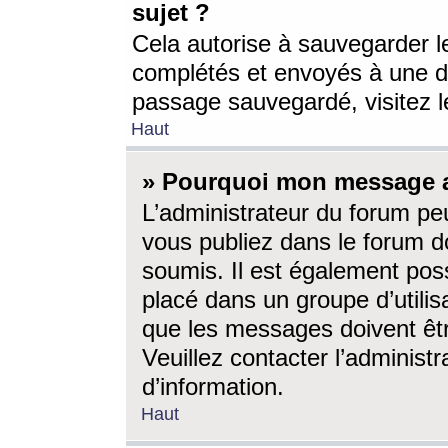
sujet ?
Cela autorise à sauvegarder l
complétés et envoyés à une d
passage sauvegardé, visitez le
Haut
» Pourquoi mon message a-
L’administrateur du forum p
vous publiez dans le forum do
soumis. Il est également poss
placé dans un groupe d’utilis
que les messages doivent êtr
Veuillez contacter l’administ
d’information.
Haut