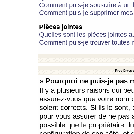
Comment puis-je souscrire à un f
Comment puis-je supprimer mes 
Pièces jointes
Quelles sont les pièces jointes a
Comment puis-je trouver toutes m
Problèmes d
» Pourquoi ne puis-je pas 
Il y a plusieurs raisons qui p
assurez-vous que votre nom d’
soient corrects. Si ils le sont
pour vous assurer de ne pas a
possible que le propriétaire du
configuration de son côté, et q