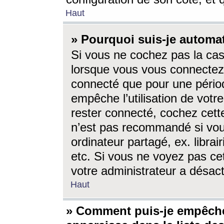
Haut
» Pourquoi suis-je autom
Si vous ne cochez pas la ca
lorsque vous vous connectez
connecté que pour une périod
empêche l’utilisation de votr
rester connecté, cochez cett
n’est pas recommandé si vou
ordinateur partagé, ex. librai
etc. Si vous ne voyez pas cet
votre administrateur a désacti
Haut
» Comment puis-je empêche