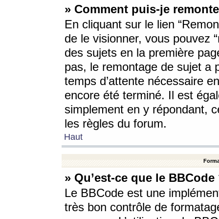
» Comment puis-je remonte
En cliquant sur le lien “Remont
de le visionner, vous pouvez “r
des sujets en la première pag
pas, le remontage de sujet a p
temps d’attente nécessaire en
encore été terminé. Il est éga
simplement en y répondant, c
les règles du forum.
Haut
Forma
» Qu’est-ce que le BBCode
Le BBCode est une implémenta
très bon contrôle de formatage