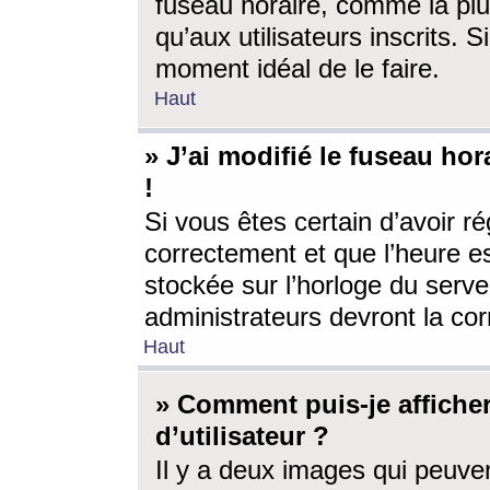
fuseau horaire, comme la plu
qu’aux utilisateurs inscrits. S
moment idéal de le faire.
Haut
» J’ai modifié le fuseau hor
!
Si vous êtes certain d’avoir ré
correctement et que l’heure es
stockée sur l’horloge du serveu
administrateurs devront la corr
Haut
» Comment puis-je affich
d’utilisateur ?
Il y a deux images qui peuve