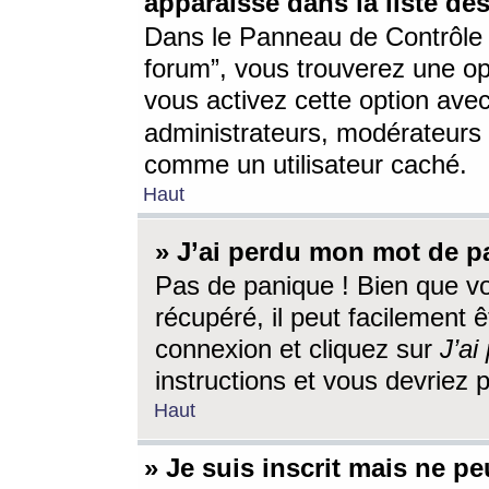
apparaisse dans la liste des
Dans le Panneau de Contrôle d
forum”, vous trouverez une o
vous activez cette option ave
administrateurs, modérateur
comme un utilisateur caché.
Haut
» J’ai perdu mon mot de p
Pas de panique ! Bien que v
récupéré, il peut facilement êt
connexion et cliquez sur
J’a
instructions et vous devriez
Haut
» Je suis inscrit mais ne p