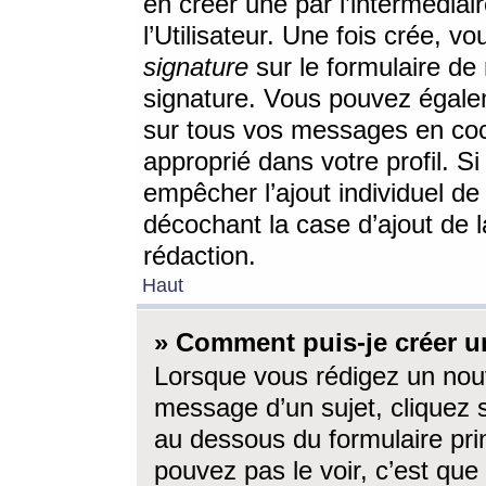
en créer une par l’intermédia
l’Utilisateur. Une fois crée, 
signature
sur le formulaire de 
signature. Vous pouvez égalem
sur tous vos messages en coc
approprié dans votre profil. S
empêcher l’ajout individuel d
décochant la case d’ajout de l
rédaction.
Haut
» Comment puis-je créer 
Lorsque vous rédigez un nouv
message d’un sujet, cliquez s
au dessous du formulaire prin
pouvez pas le voir, c’est qu