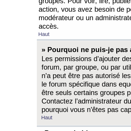
groupes. Pour voir, lire, publi
action, vous avez besoin de p
modérateur ou un administrat
accès.
Haut
» Pourquoi ne puis-je pas 
Les permissions d’ajouter de
forum, par groupe, ou par uti
n’a peut être pas autorisé le
le forum spécifique dans eque
être seuls certains groupes p
Contactez l’administrateur du
pourquoi vous n’êtes pas capa
Haut