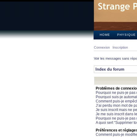
HOME
PHYSIQUE
Connexion
Inscription
Voir les messages sans rép
Index du forum
Problèmes de connexion 
Pourquoi ne puis-je pas
Pourquoi suis-je automa
Comment puis-je empêcher
J’ai perdu mon mot de pa
Je suis inscrit mais ne 
Je me suis inscrit dans 
Pourquoi ne puis-je pas 
A quoi sert “Supprimer t
Préférences et réglages 
Comment puis-je modifie