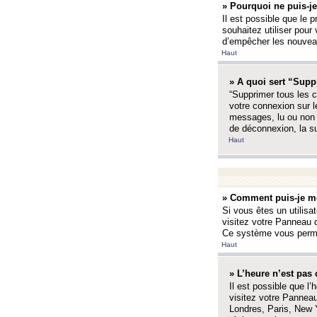
» Pourquoi ne puis-je
Il est possible que le p
souhaitez utiliser pour 
d’empêcher les nouveaux
Haut
» A quoi sert “Supp
“Supprimer tous les c
votre connexion sur l
messages, lu ou non l
de déconnexion, la s
Haut
» Comment puis-je mo
Si vous êtes un utilisa
visitez votre Panneau d
Ce système vous permet
Haut
» L’heure n’est pas 
Il est possible que l’
visitez votre Panneau
Londres, Paris, New Y