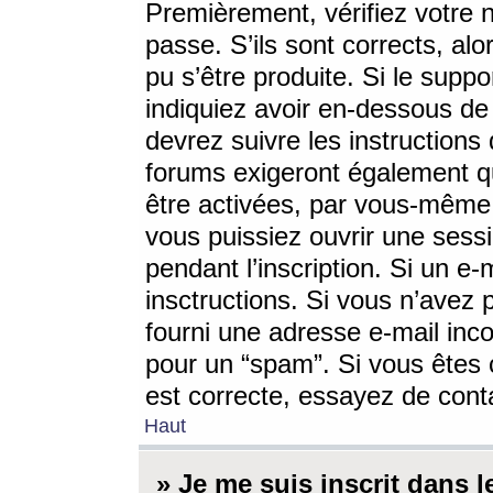
Premièrement, vérifiez votre n
passe. S’ils sont corrects, a
pu s’être produite. Si le supp
indiquiez avoir en-dessous de 
devrez suivre les instruction
forums exigeront également qu
être activées, par vous-même 
vous puissiez ouvrir une sessi
pendant l’inscription. Si un e
insctructions. Si vous n’avez 
fourni une adresse e-mail incor
pour un “spam”. Si vous êtes c
est correcte, essayez de cont
Haut
» Je me suis inscrit dans 