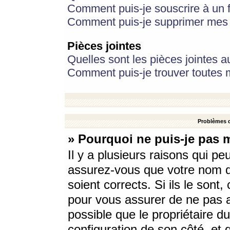
Comment puis-je souscrire à un f
Comment puis-je supprimer mes 
Pièces jointes
Quelles sont les pièces jointes a
Comment puis-je trouver toutes m
Problèmes d
» Pourquoi ne puis-je pas 
Il y a plusieurs raisons qui p
assurez-vous que votre nom d’
soient corrects. Si ils le sont
pour vous assurer de ne pas a
possible que le propriétaire du
configuration de son côté, et q