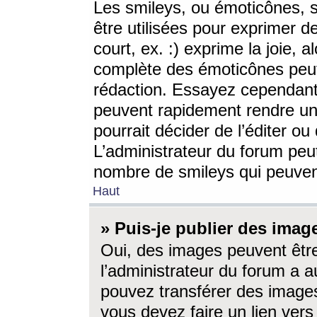
Les smileys, ou émoticônes, s
être utilisées pour exprimer d
court, ex. :) exprime la joie, a
complète des émoticônes peut 
rédaction. Essayez cependant 
peuvent rapidement rendre un 
pourrait décider de l’éditer o
L’administrateur du forum peut
nombre de smileys qui peuven
Haut
» Puis-je publier des imag
Oui, des images peuvent êtr
l’administrateur du forum a a
pouvez transférer des images
vous devez faire un lien ver