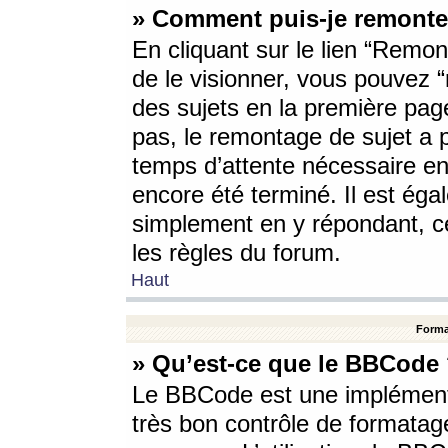
» Comment puis-je remonte
En cliquant sur le lien “Remont
de le visionner, vous pouvez “r
des sujets en la première pag
pas, le remontage de sujet a p
temps d’attente nécessaire en
encore été terminé. Il est éga
simplement en y répondant, c
les règles du forum.
Haut
Forma
» Qu’est-ce que le BBCode
Le BBCode est une implémenta
très bon contrôle de formatage