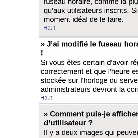
fuseau horaire, comme la plu
qu’aux utilisateurs inscrits. S
moment idéal de le faire.
Haut
» J’ai modifié le fuseau hor
!
Si vous êtes certain d’avoir ré
correctement et que l’heure es
stockée sur l’horloge du serveu
administrateurs devront la corr
Haut
» Comment puis-je affich
d’utilisateur ?
Il y a deux images qui peuve