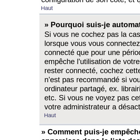
Haut
» Pourquoi suis-je autom
Si vous ne cochez pas la ca
lorsque vous vous connectez
connecté que pour une périod
empêche l’utilisation de votr
rester connecté, cochez cett
n’est pas recommandé si vou
ordinateur partagé, ex. librai
etc. Si vous ne voyez pas cet
votre administrateur a désacti
Haut
» Comment puis-je empêche