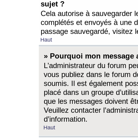
sujet ?
Cela autorise à sauvegarder l
complétés et envoyés à une d
passage sauvegardé, visitez le
Haut
» Pourquoi mon message a-
L’administrateur du forum p
vous publiez dans le forum do
soumis. Il est également poss
placé dans un groupe d’utilis
que les messages doivent êtr
Veuillez contacter l’administ
d’information.
Haut