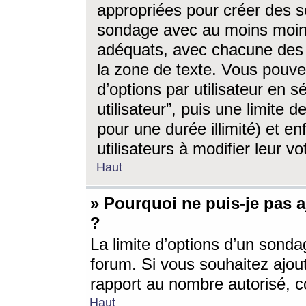
appropriées pour créer des s
sondage avec au moins moin
adéquats, avec chacune des 
la zone de texte. Vous pouv
d’options par utilisateur en s
utilisateur”, puis une limite
pour une durée illimité) et en
utilisateurs à modifier leur vo
Haut
» Pourquoi ne puis-je pas 
?
La limite d’options d’un sonda
forum. Si vous souhaitez ajou
rapport au nombre autorisé, c
Haut