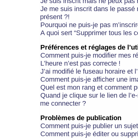
Je suis inscrit mais ne peux pas
Je me suis inscrit dans le passé
présent ?!
Pourquoi ne puis-je pas m’inscrir
A quoi sert “Supprimer tous les 
Préférences et réglages de l’ut
Comment puis-je modifier mes r
L’heure n’est pas correcte !
J’ai modifié le fuseau horaire et 
Comment puis-je afficher une im
Quel est mon rang et comment pui
Quand je clique sur le lien de l’e
me connecter ?
Problèmes de publication
Comment puis-je publier un suje
Comment puis-je éditer ou supp