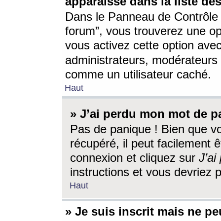
apparaisse dans la liste des
Dans le Panneau de Contrôle d
forum”, vous trouverez une o
vous activez cette option ave
administrateurs, modérateur
comme un utilisateur caché.
Haut
» J’ai perdu mon mot de p
Pas de panique ! Bien que v
récupéré, il peut facilement êt
connexion et cliquez sur
J’a
instructions et vous devriez
Haut
» Je suis inscrit mais ne p