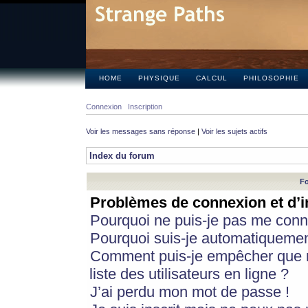
HOME
PHYSIQUE
CALCUL
PHILOSOPHIE
Connexion
Inscription
Voir les messages sans réponse
|
Voir les sujets actifs
Index du forum
Fo
Problèmes de connexion et d’i
Pourquoi ne puis-je pas me conn
Pourquoi suis-je automatiqueme
Comment puis-je empêcher que m
liste des utilisateurs en ligne ?
J’ai perdu mon mot de passe !