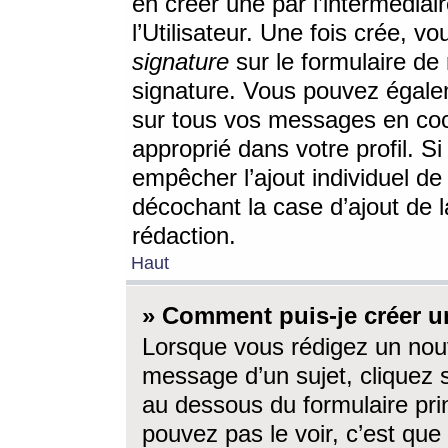
en créer une par l’intermédia
l’Utilisateur. Une fois crée, 
signature
sur le formulaire de 
signature. Vous pouvez égalem
sur tous vos messages en coc
approprié dans votre profil. S
empêcher l’ajout individuel d
décochant la case d’ajout de l
rédaction.
Haut
» Comment puis-je créer 
Lorsque vous rédigez un nouv
message d’un sujet, cliquez s
au dessous du formulaire prin
pouvez pas le voir, c’est qu