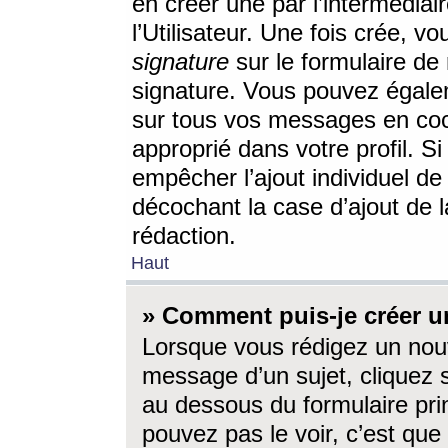
en créer une par l’intermédia
l’Utilisateur. Une fois crée, 
signature
sur le formulaire de 
signature. Vous pouvez égalem
sur tous vos messages en coc
approprié dans votre profil. S
empêcher l’ajout individuel d
décochant la case d’ajout de l
rédaction.
Haut
» Comment puis-je créer 
Lorsque vous rédigez un nouv
message d’un sujet, cliquez s
au dessous du formulaire prin
pouvez pas le voir, c’est qu