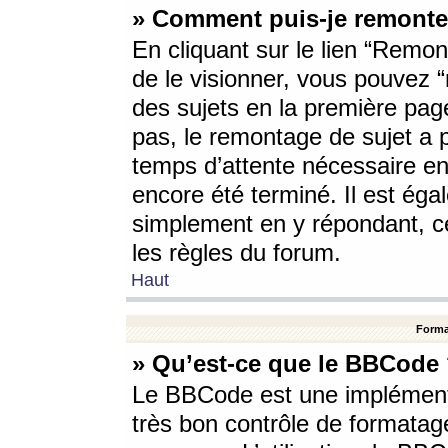
» Comment puis-je remonte
En cliquant sur le lien “Remont
de le visionner, vous pouvez “r
des sujets en la première pag
pas, le remontage de sujet a p
temps d’attente nécessaire en
encore été terminé. Il est éga
simplement en y répondant, c
les règles du forum.
Haut
Forma
» Qu’est-ce que le BBCode
Le BBCode est une implémenta
très bon contrôle de formatage