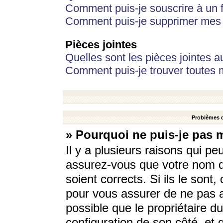
Comment puis-je souscrire à un f
Comment puis-je supprimer mes 
Pièces jointes
Quelles sont les pièces jointes a
Comment puis-je trouver toutes m
Problèmes d
» Pourquoi ne puis-je pas 
Il y a plusieurs raisons qui p
assurez-vous que votre nom d’
soient corrects. Si ils le sont
pour vous assurer de ne pas a
possible que le propriétaire du
configuration de son côté, et q