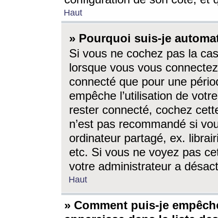
Haut
» Pourquoi suis-je autom
Si vous ne cochez pas la ca
lorsque vous vous connectez
connecté que pour une périod
empêche l’utilisation de votr
rester connecté, cochez cett
n’est pas recommandé si vou
ordinateur partagé, ex. librai
etc. Si vous ne voyez pas cet
votre administrateur a désacti
Haut
» Comment puis-je empêche