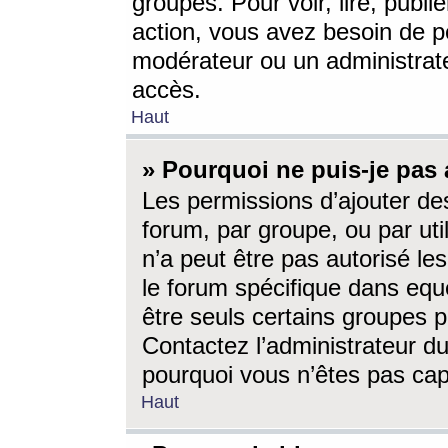
groupes. Pour voir, lire, publi
action, vous avez besoin de p
modérateur ou un administrat
accès.
Haut
» Pourquoi ne puis-je pas 
Les permissions d’ajouter de
forum, par groupe, ou par uti
n’a peut être pas autorisé le
le forum spécifique dans eque
être seuls certains groupes p
Contactez l’administrateur du
pourquoi vous n’êtes pas capa
Haut