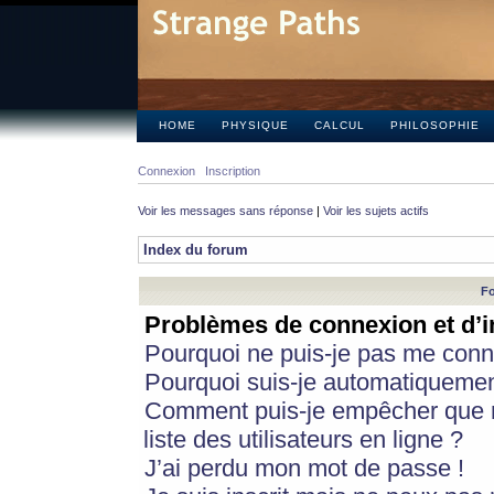
HOME
PHYSIQUE
CALCUL
PHILOSOPHIE
Connexion
Inscription
Voir les messages sans réponse
|
Voir les sujets actifs
Index du forum
Fo
Problèmes de connexion et d’i
Pourquoi ne puis-je pas me conn
Pourquoi suis-je automatiqueme
Comment puis-je empêcher que m
liste des utilisateurs en ligne ?
J’ai perdu mon mot de passe !