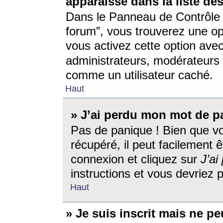
apparaisse dans la liste des
Dans le Panneau de Contrôle d
forum”, vous trouverez une o
vous activez cette option ave
administrateurs, modérateur
comme un utilisateur caché.
Haut
» J’ai perdu mon mot de p
Pas de panique ! Bien que v
récupéré, il peut facilement êt
connexion et cliquez sur
J’a
instructions et vous devriez
Haut
» Je suis inscrit mais ne p