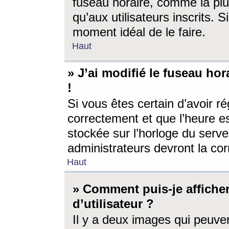
fuseau horaire, comme la plu
qu’aux utilisateurs inscrits. S
moment idéal de le faire.
Haut
» J’ai modifié le fuseau hor
!
Si vous êtes certain d’avoir ré
correctement et que l’heure es
stockée sur l’horloge du serveu
administrateurs devront la corr
Haut
» Comment puis-je affich
d’utilisateur ?
Il y a deux images qui peuve