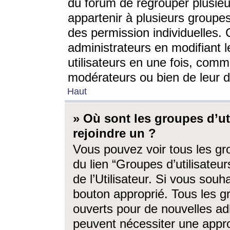
du forum de regrouper plusieur
appartenir à plusieurs groupe
des permission individuelles. 
administrateurs en modifiant 
utilisateurs en une fois, com
modérateurs ou bien de leur d
Haut
» Où sont les groupes d’ut
rejoindre un ?
Vous pouvez voir tous les gro
du lien “Groupes d’utilisate
de l’Utilisateur. Si vous souh
bouton approprié. Tous les gr
ouverts pour de nouvelles ad
peuvent nécessiter une approb