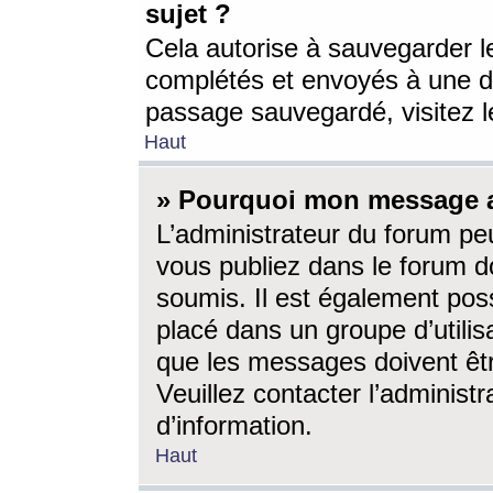
sujet ?
Cela autorise à sauvegarder l
complétés et envoyés à une d
passage sauvegardé, visitez le
Haut
» Pourquoi mon message a-
L’administrateur du forum p
vous publiez dans le forum do
soumis. Il est également poss
placé dans un groupe d’utilis
que les messages doivent êtr
Veuillez contacter l’administ
d’information.
Haut