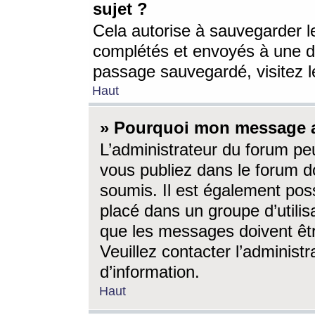
sujet ?
Cela autorise à sauvegarder l
complétés et envoyés à une d
passage sauvegardé, visitez le
Haut
» Pourquoi mon message a-
L’administrateur du forum p
vous publiez dans le forum do
soumis. Il est également poss
placé dans un groupe d’utilis
que les messages doivent êtr
Veuillez contacter l’administ
d’information.
Haut