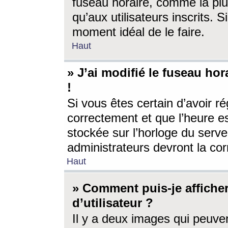
fuseau horaire, comme la plu
qu’aux utilisateurs inscrits. S
moment idéal de le faire.
Haut
» J’ai modifié le fuseau hor
!
Si vous êtes certain d’avoir ré
correctement et que l’heure es
stockée sur l’horloge du serveu
administrateurs devront la corr
Haut
» Comment puis-je affich
d’utilisateur ?
Il y a deux images qui peuve