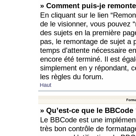
» Comment puis-je remonte
En cliquant sur le lien “Remont
de le visionner, vous pouvez “r
des sujets en la première pag
pas, le remontage de sujet a p
temps d’attente nécessaire en
encore été terminé. Il est éga
simplement en y répondant, c
les règles du forum.
Haut
Forma
» Qu’est-ce que le BBCode
Le BBCode est une implémenta
très bon contrôle de formatage