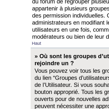
du forum de regrouper plusieur
appartenir à plusieurs groupe
des permission individuelles. 
administrateurs en modifiant 
utilisateurs en une fois, com
modérateurs ou bien de leur d
Haut
» Où sont les groupes d’ut
rejoindre un ?
Vous pouvez voir tous les gro
du lien “Groupes d’utilisate
de l’Utilisateur. Si vous souh
bouton approprié. Tous les gr
ouverts pour de nouvelles ad
peuvent nécessiter une approb