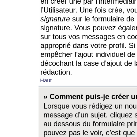
en créer une par l’intermédia
l’Utilisateur. Une fois crée, 
signature
sur le formulaire de 
signature. Vous pouvez égalem
sur tous vos messages en coc
approprié dans votre profil. S
empêcher l’ajout individuel d
décochant la case d’ajout de l
rédaction.
Haut
» Comment puis-je créer 
Lorsque vous rédigez un nouv
message d’un sujet, cliquez s
au dessous du formulaire prin
pouvez pas le voir, c’est qu