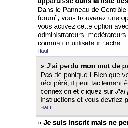
apparaisse dans la liste des
Dans le Panneau de Contrôle d
forum”, vous trouverez une o
vous activez cette option ave
administrateurs, modérateur
comme un utilisateur caché.
Haut
» J’ai perdu mon mot de p
Pas de panique ! Bien que v
récupéré, il peut facilement êt
connexion et cliquez sur
J’a
instructions et vous devriez
Haut
» Je suis inscrit mais ne p