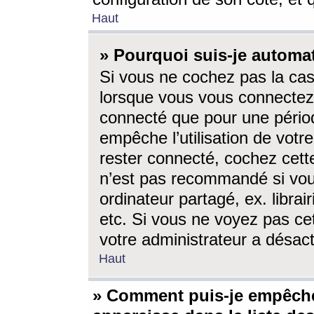
Haut
» Pourquoi suis-je autom
Si vous ne cochez pas la ca
lorsque vous vous connectez
connecté que pour une périod
empêche l’utilisation de votr
rester connecté, cochez cett
n’est pas recommandé si vou
ordinateur partagé, ex. librai
etc. Si vous ne voyez pas cet
votre administrateur a désacti
Haut
» Comment puis-je empêche