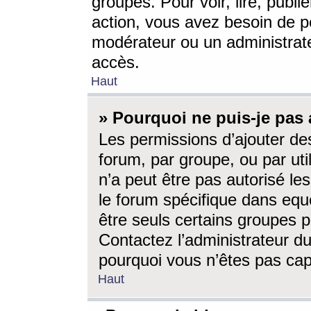
groupes. Pour voir, lire, publi
action, vous avez besoin de p
modérateur ou un administrat
accès.
Haut
» Pourquoi ne puis-je pas 
Les permissions d’ajouter de
forum, par groupe, ou par uti
n’a peut être pas autorisé le
le forum spécifique dans eque
être seuls certains groupes p
Contactez l’administrateur du
pourquoi vous n’êtes pas capa
Haut