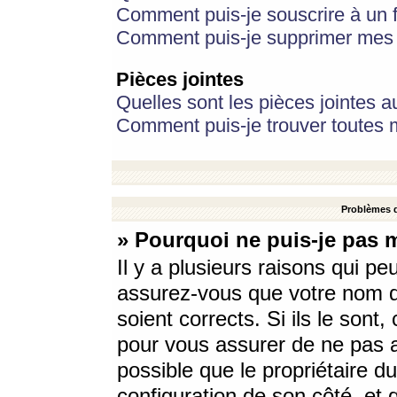
Comment puis-je souscrire à un f
Comment puis-je supprimer mes 
Pièces jointes
Quelles sont les pièces jointes a
Comment puis-je trouver toutes m
Problèmes d
» Pourquoi ne puis-je pas 
Il y a plusieurs raisons qui p
assurez-vous que votre nom d’
soient corrects. Si ils le sont
pour vous assurer de ne pas a
possible que le propriétaire du
configuration de son côté, et q