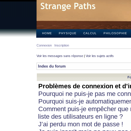
HOME
PHYSIQUE
CALCUL
PHILOSOPHIE
Connexion
Inscription
Voir les messages sans réponse
|
Voir les sujets actifs
Index du forum
Fo
Problèmes de connexion et d’i
Pourquoi ne puis-je pas me conn
Pourquoi suis-je automatiqueme
Comment puis-je empêcher que m
liste des utilisateurs en ligne ?
J’ai perdu mon mot de passe !