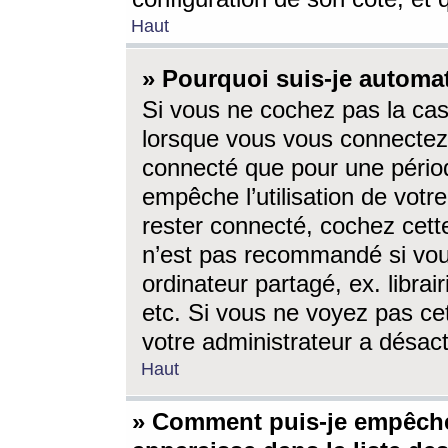
Haut
» Pourquoi suis-je autom
Si vous ne cochez pas la ca
lorsque vous vous connectez
connecté que pour une périod
empêche l’utilisation de votr
rester connecté, cochez cett
n’est pas recommandé si vou
ordinateur partagé, ex. librai
etc. Si vous ne voyez pas cet
votre administrateur a désacti
Haut
» Comment puis-je empêche