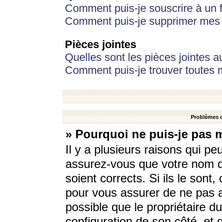
Comment puis-je souscrire à un f
Comment puis-je supprimer mes 
Pièces jointes
Quelles sont les pièces jointes a
Comment puis-je trouver toutes m
Problèmes d
» Pourquoi ne puis-je pas 
Il y a plusieurs raisons qui p
assurez-vous que votre nom d’
soient corrects. Si ils le sont
pour vous assurer de ne pas a
possible que le propriétaire du
configuration de son côté, et q