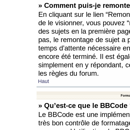
» Comment puis-je remonte
En cliquant sur le lien “Remont
de le visionner, vous pouvez “r
des sujets en la première pag
pas, le remontage de sujet a p
temps d’attente nécessaire en
encore été terminé. Il est éga
simplement en y répondant, c
les règles du forum.
Haut
Forma
» Qu’est-ce que le BBCode
Le BBCode est une implémenta
très bon contrôle de formatage