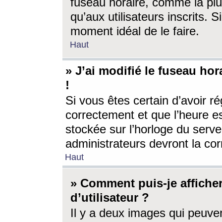
fuseau horaire, comme la plu
qu’aux utilisateurs inscrits. S
moment idéal de le faire.
Haut
» J’ai modifié le fuseau hor
!
Si vous êtes certain d’avoir ré
correctement et que l’heure es
stockée sur l’horloge du serveu
administrateurs devront la corr
Haut
» Comment puis-je affich
d’utilisateur ?
Il y a deux images qui peuve