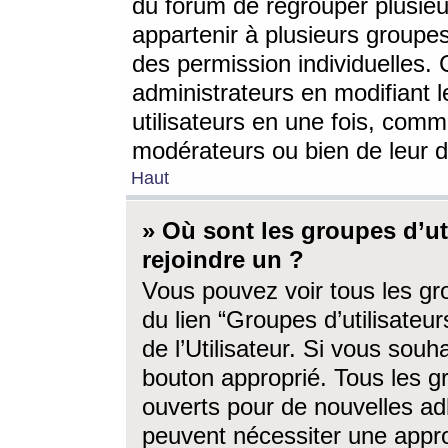
du forum de regrouper plusieur
appartenir à plusieurs groupe
des permission individuelles. 
administrateurs en modifiant 
utilisateurs en une fois, com
modérateurs ou bien de leur d
Haut
» Où sont les groupes d’ut
rejoindre un ?
Vous pouvez voir tous les gro
du lien “Groupes d’utilisate
de l’Utilisateur. Si vous souh
bouton approprié. Tous les gr
ouverts pour de nouvelles ad
peuvent nécessiter une approb