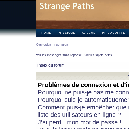
HOME
PHYSIQUE
CALCUL
PHILOSOPHIE
Connexion
Inscription
Voir les messages sans réponse
|
Voir les sujets actifs
Index du forum
Fo
Problèmes de connexion et d’i
Pourquoi ne puis-je pas me conn
Pourquoi suis-je automatiqueme
Comment puis-je empêcher que m
liste des utilisateurs en ligne ?
J’ai perdu mon mot de passe !