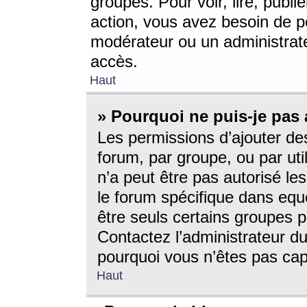
groupes. Pour voir, lire, publi
action, vous avez besoin de p
modérateur ou un administrat
accès.
Haut
» Pourquoi ne puis-je pas 
Les permissions d’ajouter de
forum, par groupe, ou par uti
n’a peut être pas autorisé le
le forum spécifique dans eque
être seuls certains groupes p
Contactez l’administrateur du
pourquoi vous n’êtes pas capa
Haut