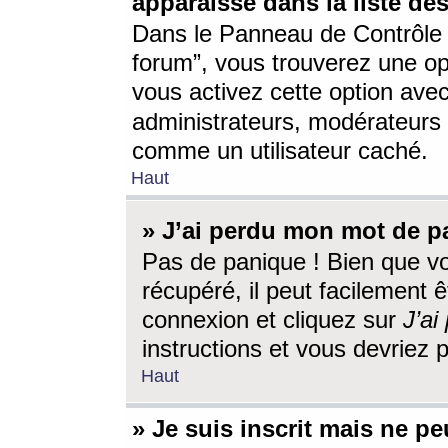
apparaisse dans la liste des
Dans le Panneau de Contrôle d
forum”, vous trouverez une o
vous activez cette option ave
administrateurs, modérateur
comme un utilisateur caché.
Haut
» J’ai perdu mon mot de p
Pas de panique ! Bien que v
récupéré, il peut facilement êt
connexion et cliquez sur
J’a
instructions et vous devriez
Haut
» Je suis inscrit mais ne p