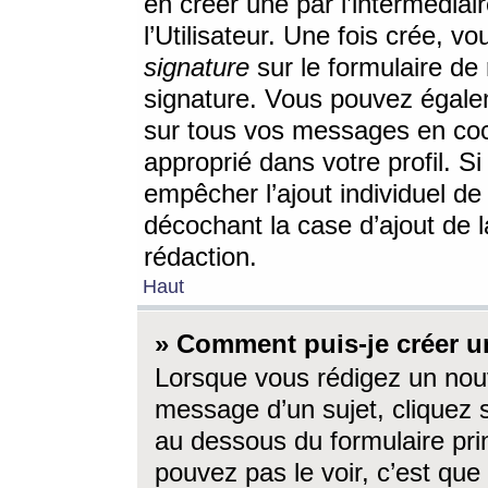
en créer une par l’intermédia
l’Utilisateur. Une fois crée, 
signature
sur le formulaire de 
signature. Vous pouvez égalem
sur tous vos messages en coc
approprié dans votre profil. S
empêcher l’ajout individuel d
décochant la case d’ajout de l
rédaction.
Haut
» Comment puis-je créer 
Lorsque vous rédigez un nouv
message d’un sujet, cliquez s
au dessous du formulaire prin
pouvez pas le voir, c’est qu