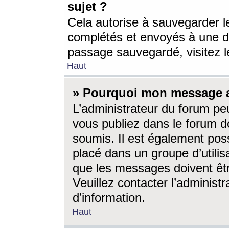
sujet ?
Cela autorise à sauvegarder l
complétés et envoyés à une d
passage sauvegardé, visitez le
Haut
» Pourquoi mon message a-
L’administrateur du forum p
vous publiez dans le forum do
soumis. Il est également poss
placé dans un groupe d’utilis
que les messages doivent êtr
Veuillez contacter l’administ
d’information.
Haut