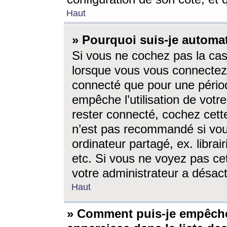
Haut
» Pourquoi suis-je autom
Si vous ne cochez pas la ca
lorsque vous vous connectez
connecté que pour une périod
empêche l’utilisation de votr
rester connecté, cochez cett
n’est pas recommandé si vou
ordinateur partagé, ex. librai
etc. Si vous ne voyez pas cet
votre administrateur a désacti
Haut
» Comment puis-je empêche