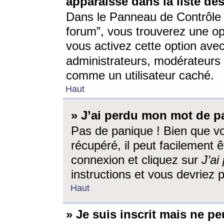
apparaisse dans la liste des
Dans le Panneau de Contrôle d
forum”, vous trouverez une o
vous activez cette option ave
administrateurs, modérateur
comme un utilisateur caché.
Haut
» J’ai perdu mon mot de p
Pas de panique ! Bien que v
récupéré, il peut facilement êt
connexion et cliquez sur
J’a
instructions et vous devriez
Haut
» Je suis inscrit mais ne p