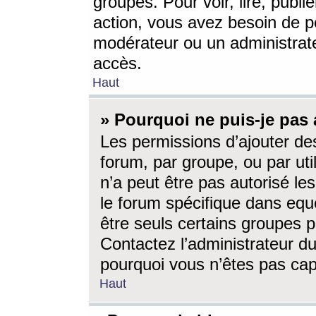
groupes. Pour voir, lire, publi
action, vous avez besoin de p
modérateur ou un administrat
accès.
Haut
» Pourquoi ne puis-je pas 
Les permissions d’ajouter de
forum, par groupe, ou par uti
n’a peut être pas autorisé le
le forum spécifique dans eque
être seuls certains groupes p
Contactez l’administrateur du
pourquoi vous n’êtes pas capa
Haut