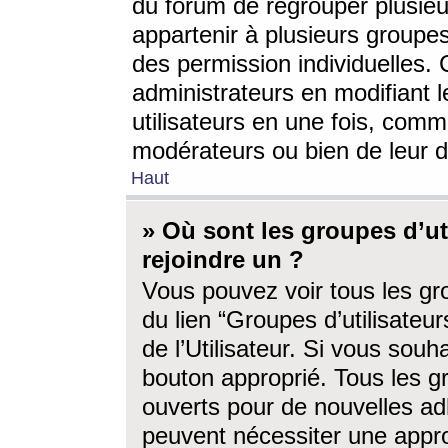
du forum de regrouper plusieur
appartenir à plusieurs groupe
des permission individuelles. 
administrateurs en modifiant 
utilisateurs en une fois, com
modérateurs ou bien de leur d
Haut
» Où sont les groupes d’ut
rejoindre un ?
Vous pouvez voir tous les gro
du lien “Groupes d’utilisate
de l’Utilisateur. Si vous souh
bouton approprié. Tous les gr
ouverts pour de nouvelles ad
peuvent nécessiter une approb