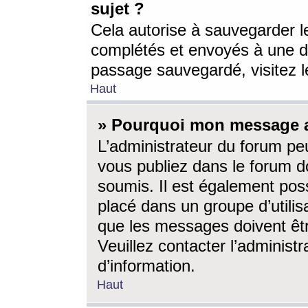
sujet ?
Cela autorise à sauvegarder l
complétés et envoyés à une d
passage sauvegardé, visitez le
Haut
» Pourquoi mon message a-
L’administrateur du forum p
vous publiez dans le forum do
soumis. Il est également poss
placé dans un groupe d’utilis
que les messages doivent êtr
Veuillez contacter l’administ
d’information.
Haut