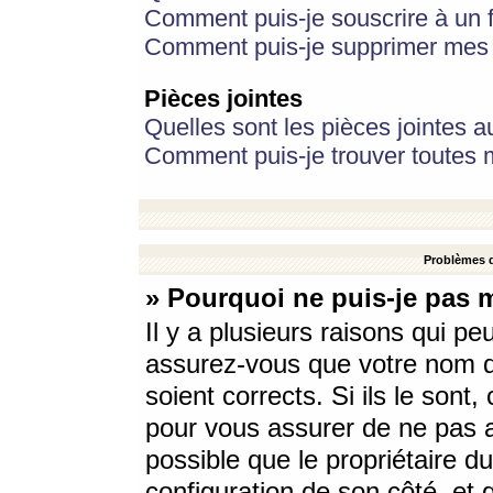
Comment puis-je souscrire à un f
Comment puis-je supprimer mes 
Pièces jointes
Quelles sont les pièces jointes a
Comment puis-je trouver toutes m
Problèmes d
» Pourquoi ne puis-je pas 
Il y a plusieurs raisons qui p
assurez-vous que votre nom d’
soient corrects. Si ils le sont
pour vous assurer de ne pas a
possible que le propriétaire du
configuration de son côté, et q