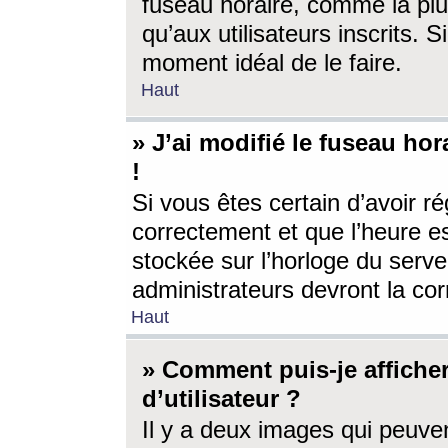
fuseau horaire, comme la plu
qu’aux utilisateurs inscrits. S
moment idéal de le faire.
Haut
» J’ai modifié le fuseau hor
!
Si vous êtes certain d’avoir ré
correctement et que l’heure es
stockée sur l’horloge du serveu
administrateurs devront la corr
Haut
» Comment puis-je affich
d’utilisateur ?
Il y a deux images qui peuve