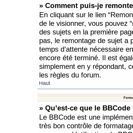
» Comment puis-je remonte
En cliquant sur le lien “Remont
de le visionner, vous pouvez “r
des sujets en la première pag
pas, le remontage de sujet a p
temps d’attente nécessaire en
encore été terminé. Il est éga
simplement en y répondant, c
les règles du forum.
Haut
Forma
» Qu’est-ce que le BBCode
Le BBCode est une implémenta
très bon contrôle de formatage