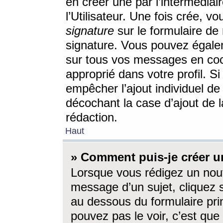
en créer une par l’intermédia
l’Utilisateur. Une fois crée, 
signature
sur le formulaire de 
signature. Vous pouvez égalem
sur tous vos messages en coc
approprié dans votre profil. S
empêcher l’ajout individuel d
décochant la case d’ajout de l
rédaction.
Haut
» Comment puis-je créer 
Lorsque vous rédigez un nouv
message d’un sujet, cliquez s
au dessous du formulaire prin
pouvez pas le voir, c’est qu