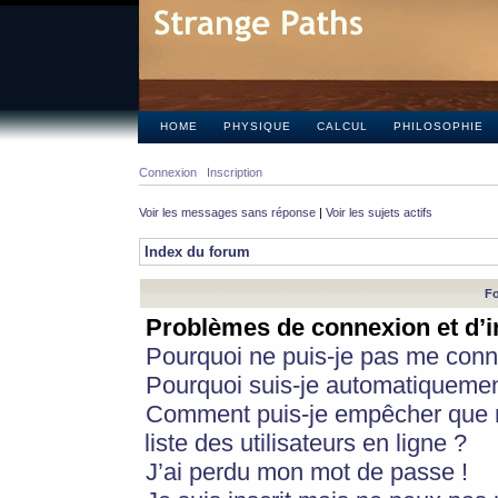
HOME
PHYSIQUE
CALCUL
PHILOSOPHIE
Connexion
Inscription
Voir les messages sans réponse
|
Voir les sujets actifs
Index du forum
Fo
Problèmes de connexion et d’i
Pourquoi ne puis-je pas me conn
Pourquoi suis-je automatiqueme
Comment puis-je empêcher que m
liste des utilisateurs en ligne ?
J’ai perdu mon mot de passe !