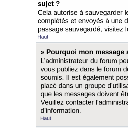
sujet ?
Cela autorise à sauvegarder l
complétés et envoyés à une d
passage sauvegardé, visitez le
Haut
» Pourquoi mon message a-
L’administrateur du forum p
vous publiez dans le forum do
soumis. Il est également poss
placé dans un groupe d’utilis
que les messages doivent êtr
Veuillez contacter l’administ
d’information.
Haut