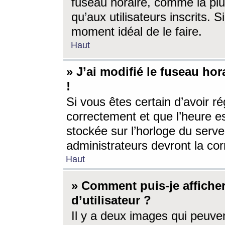
fuseau horaire, comme la plu
qu’aux utilisateurs inscrits. S
moment idéal de le faire.
Haut
» J’ai modifié le fuseau hor
!
Si vous êtes certain d’avoir ré
correctement et que l’heure es
stockée sur l’horloge du serveu
administrateurs devront la corr
Haut
» Comment puis-je affich
d’utilisateur ?
Il y a deux images qui peuve