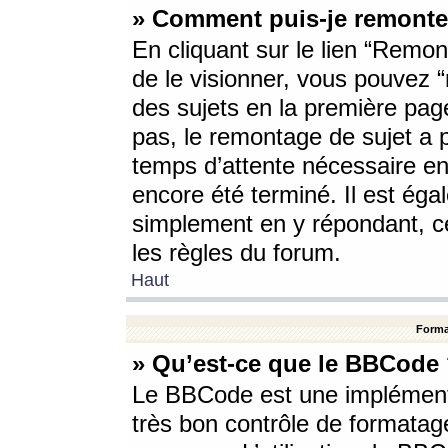
» Comment puis-je remonte
En cliquant sur le lien “Remont
de le visionner, vous pouvez “r
des sujets en la première pag
pas, le remontage de sujet a p
temps d’attente nécessaire en
encore été terminé. Il est éga
simplement en y répondant, c
les règles du forum.
Haut
Forma
» Qu’est-ce que le BBCode
Le BBCode est une implémenta
très bon contrôle de formatage