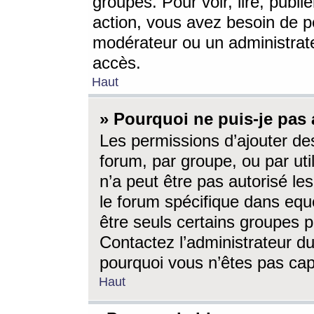
groupes. Pour voir, lire, publi
action, vous avez besoin de p
modérateur ou un administrat
accès.
Haut
» Pourquoi ne puis-je pas 
Les permissions d’ajouter de
forum, par groupe, ou par uti
n’a peut être pas autorisé le
le forum spécifique dans eque
être seuls certains groupes p
Contactez l’administrateur du
pourquoi vous n’êtes pas capa
Haut