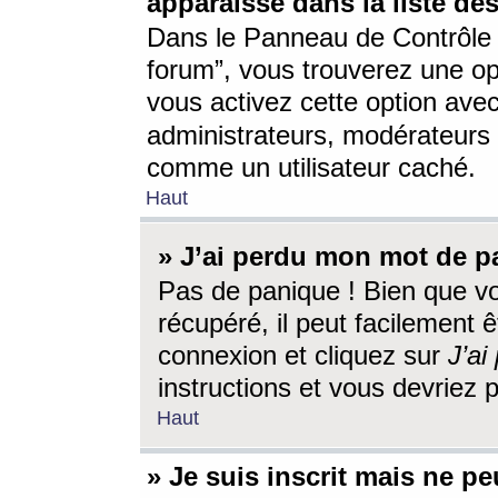
apparaisse dans la liste des
Dans le Panneau de Contrôle d
forum”, vous trouverez une o
vous activez cette option ave
administrateurs, modérateur
comme un utilisateur caché.
Haut
» J’ai perdu mon mot de p
Pas de panique ! Bien que v
récupéré, il peut facilement êt
connexion et cliquez sur
J’a
instructions et vous devriez
Haut
» Je suis inscrit mais ne p