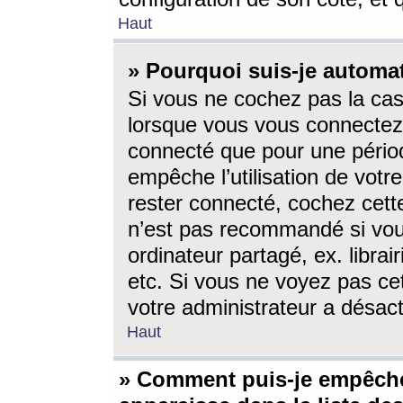
Haut
» Pourquoi suis-je autom
Si vous ne cochez pas la ca
lorsque vous vous connectez
connecté que pour une périod
empêche l’utilisation de votr
rester connecté, cochez cett
n’est pas recommandé si vou
ordinateur partagé, ex. librai
etc. Si vous ne voyez pas cet
votre administrateur a désacti
Haut
» Comment puis-je empêche