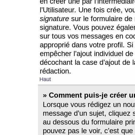
en créer une par l’intermédia
l’Utilisateur. Une fois crée, 
signature
sur le formulaire de 
signature. Vous pouvez égalem
sur tous vos messages en coc
approprié dans votre profil. S
empêcher l’ajout individuel d
décochant la case d’ajout de l
rédaction.
Haut
» Comment puis-je créer 
Lorsque vous rédigez un nouv
message d’un sujet, cliquez s
au dessous du formulaire prin
pouvez pas le voir, c’est qu