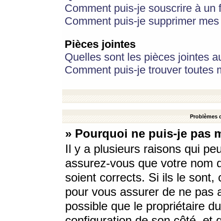
Comment puis-je souscrire à un f
Comment puis-je supprimer mes 
Pièces jointes
Quelles sont les pièces jointes a
Comment puis-je trouver toutes m
Problèmes d
» Pourquoi ne puis-je pas 
Il y a plusieurs raisons qui p
assurez-vous que votre nom d’
soient corrects. Si ils le sont
pour vous assurer de ne pas a
possible que le propriétaire du
configuration de son côté, et q