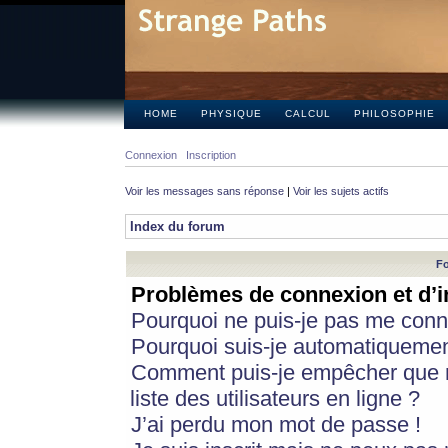
HOME
PHYSIQUE
CALCUL
PHILOSOPHIE
Connexion
Inscription
Voir les messages sans réponse
|
Voir les sujets actifs
Index du forum
Fo
Problèmes de connexion et d’i
Pourquoi ne puis-je pas me conn
Pourquoi suis-je automatiqueme
Comment puis-je empêcher que m
liste des utilisateurs en ligne ?
J’ai perdu mon mot de passe !