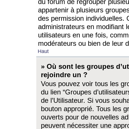
du forum de regrouper plusieur
appartenir à plusieurs groupe
des permission individuelles. 
administrateurs en modifiant 
utilisateurs en une fois, com
modérateurs ou bien de leur d
Haut
» Où sont les groupes d’ut
rejoindre un ?
Vous pouvez voir tous les gro
du lien “Groupes d’utilisate
de l’Utilisateur. Si vous souh
bouton approprié. Tous les gr
ouverts pour de nouvelles ad
peuvent nécessiter une approb