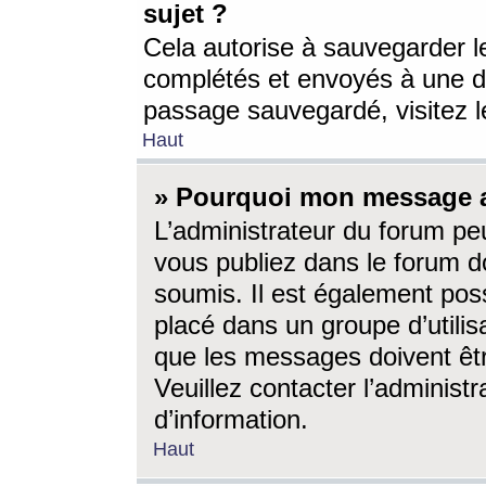
sujet ?
Cela autorise à sauvegarder l
complétés et envoyés à une d
passage sauvegardé, visitez le
Haut
» Pourquoi mon message a-
L’administrateur du forum p
vous publiez dans le forum do
soumis. Il est également poss
placé dans un groupe d’utilis
que les messages doivent êtr
Veuillez contacter l’administ
d’information.
Haut