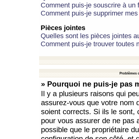
Comment puis-je souscrire à un f
Comment puis-je supprimer mes 
Pièces jointes
Quelles sont les pièces jointes a
Comment puis-je trouver toutes m
Problèmes d
» Pourquoi ne puis-je pas 
Il y a plusieurs raisons qui p
assurez-vous que votre nom d’
soient corrects. Si ils le sont
pour vous assurer de ne pas a
possible que le propriétaire du
configuration de son côté, et q