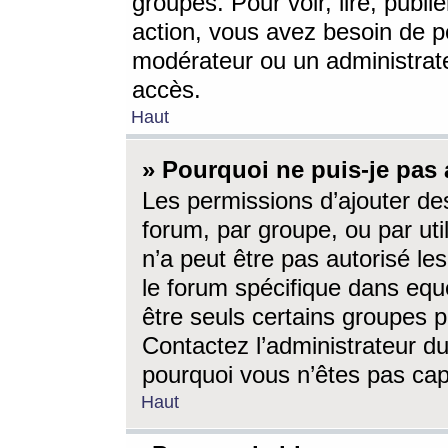
groupes. Pour voir, lire, publi
action, vous avez besoin de p
modérateur ou un administrat
accès.
Haut
» Pourquoi ne puis-je pas 
Les permissions d’ajouter de
forum, par groupe, ou par uti
n’a peut être pas autorisé le
le forum spécifique dans eque
être seuls certains groupes p
Contactez l’administrateur du
pourquoi vous n’êtes pas capa
Haut