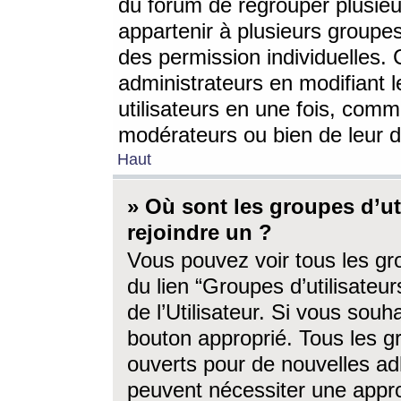
du forum de regrouper plusieur
appartenir à plusieurs groupe
des permission individuelles. 
administrateurs en modifiant 
utilisateurs en une fois, com
modérateurs ou bien de leur d
Haut
» Où sont les groupes d’ut
rejoindre un ?
Vous pouvez voir tous les gro
du lien “Groupes d’utilisate
de l’Utilisateur. Si vous souh
bouton approprié. Tous les gr
ouverts pour de nouvelles ad
peuvent nécessiter une approb