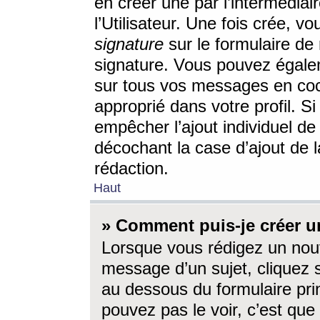
en créer une par l’intermédia
l’Utilisateur. Une fois crée, 
signature
sur le formulaire de 
signature. Vous pouvez égalem
sur tous vos messages en coc
approprié dans votre profil. S
empêcher l’ajout individuel d
décochant la case d’ajout de l
rédaction.
Haut
» Comment puis-je créer 
Lorsque vous rédigez un nouv
message d’un sujet, cliquez s
au dessous du formulaire prin
pouvez pas le voir, c’est qu