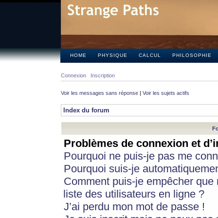
HOME
PHYSIQUE
CALCUL
PHILOSOPHIE
Connexion
Inscription
Voir les messages sans réponse
|
Voir les sujets actifs
Index du forum
Fo
Problèmes de connexion et d’i
Pourquoi ne puis-je pas me conn
Pourquoi suis-je automatiqueme
Comment puis-je empêcher que m
liste des utilisateurs en ligne ?
J’ai perdu mon mot de passe !