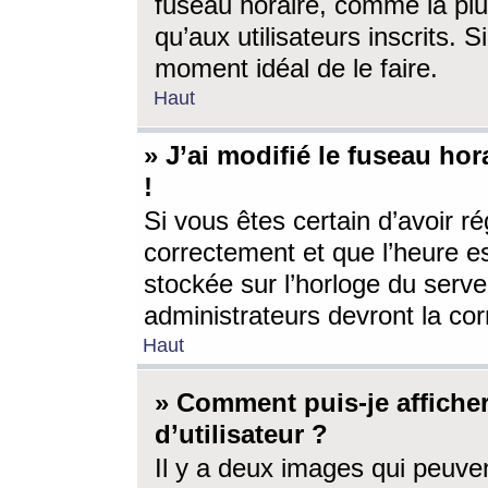
fuseau horaire, comme la plu
qu’aux utilisateurs inscrits. S
moment idéal de le faire.
Haut
» J’ai modifié le fuseau hor
!
Si vous êtes certain d’avoir ré
correctement et que l’heure es
stockée sur l’horloge du serveu
administrateurs devront la corr
Haut
» Comment puis-je affich
d’utilisateur ?
Il y a deux images qui peuve