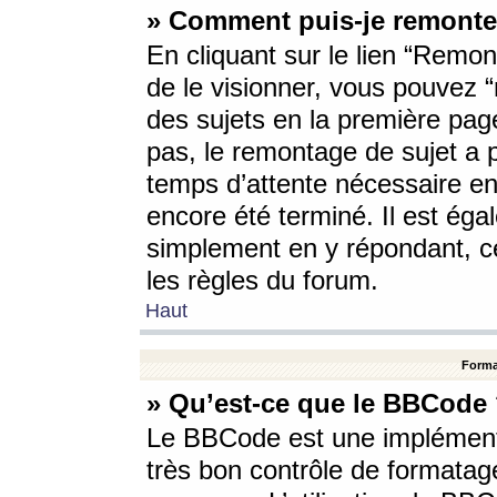
» Comment puis-je remonte
En cliquant sur le lien “Remont
de le visionner, vous pouvez “r
des sujets en la première pag
pas, le remontage de sujet a p
temps d’attente nécessaire en
encore été terminé. Il est éga
simplement en y répondant, c
les règles du forum.
Haut
Forma
» Qu’est-ce que le BBCode
Le BBCode est une implémenta
très bon contrôle de formatage