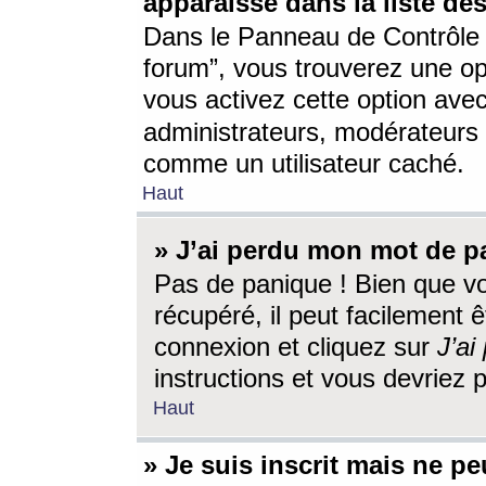
apparaisse dans la liste des
Dans le Panneau de Contrôle d
forum”, vous trouverez une o
vous activez cette option ave
administrateurs, modérateur
comme un utilisateur caché.
Haut
» J’ai perdu mon mot de p
Pas de panique ! Bien que v
récupéré, il peut facilement êt
connexion et cliquez sur
J’a
instructions et vous devriez
Haut
» Je suis inscrit mais ne p