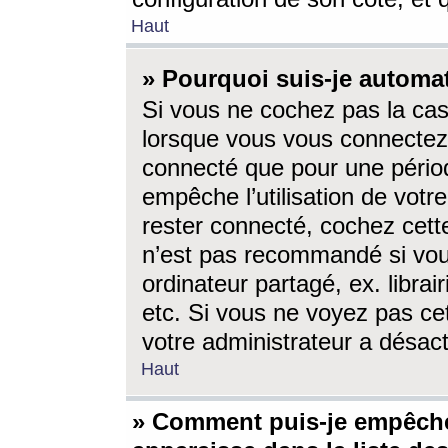
Haut
» Pourquoi suis-je autom
Si vous ne cochez pas la ca
lorsque vous vous connectez
connecté que pour une périod
empêche l’utilisation de votr
rester connecté, cochez cett
n’est pas recommandé si vou
ordinateur partagé, ex. librai
etc. Si vous ne voyez pas cet
votre administrateur a désacti
Haut
» Comment puis-je empêche